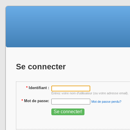
Se connecter
*
Identifiant :
Entrez votre nom d'utilisateur (ou votre adresse email).
*
Mot de passe:
Mot de passe perdu?