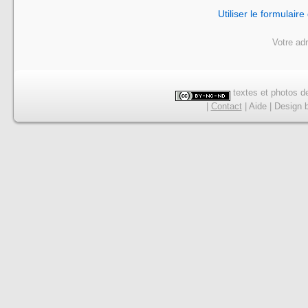
Utiliser le formulair
Votre ad
textes et photos de
|
Contact
|
Aide
|
Design