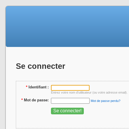
Se connecter
*
Identifiant :
Entrez votre nom d'utilisateur (ou votre adresse email).
*
Mot de passe:
Mot de passe perdu?