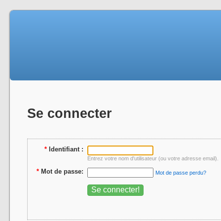
Se connecter
*
Identifiant :
Entrez votre nom d'utilisateur (ou votre adresse email).
*
Mot de passe:
Mot de passe perdu?