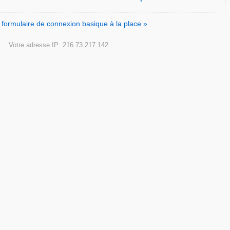
le formulaire de connexion basique à la place »
Votre adresse IP: 216.73.217.142