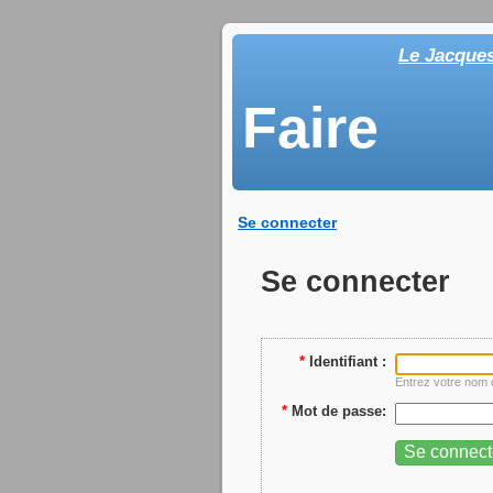
Le Jacque
Faire
Se connecter
Se connecter
*
Identifiant :
Entrez votre nom d
*
Mot de passe: