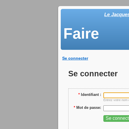
Le Jacque
Faire
Se connecter
Se connecter
*
Identifiant :
Entrez votre nom d
*
Mot de passe: