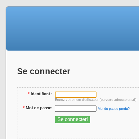
Se connecter
*
Identifiant :
Entrez votre nom d'utilisateur (ou votre adresse email).
*
Mot de passe:
Mot de passe perdu?