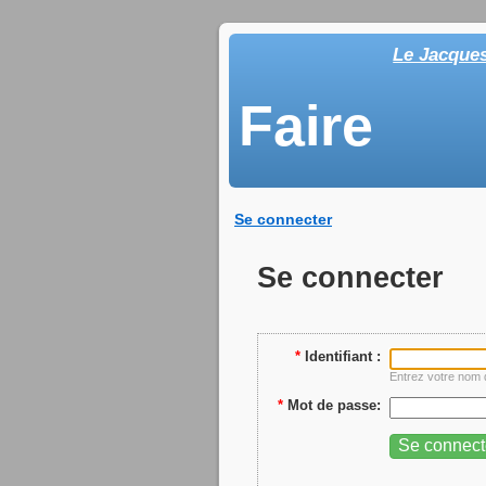
Le Jacque
Faire
Se connecter
Se connecter
*
Identifiant :
Entrez votre nom d
*
Mot de passe: