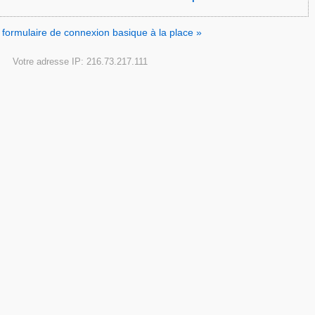
le formulaire de connexion basique à la place »
Votre adresse IP: 216.73.217.111