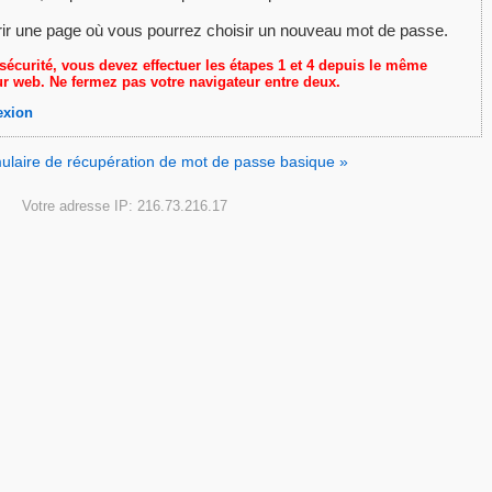
rir une page où vous pourrez choisir un nouveau mot de passe.
sécurité, vous devez effectuer les étapes 1 et 4 depuis le même
r web. Ne fermez pas votre navigateur entre deux.
exion
rmulaire de récupération de mot de passe basique »
Votre adresse IP: 216.73.216.17