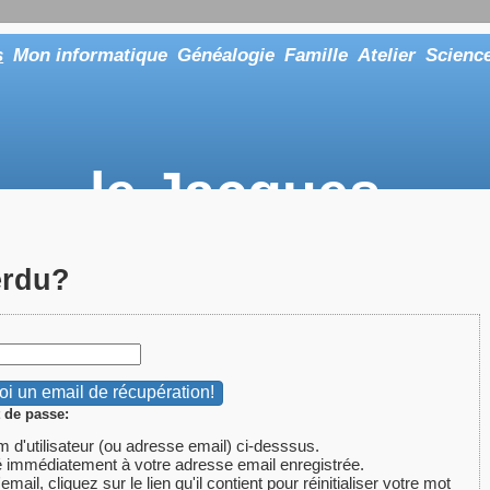
s
Mon informatique
Généalogie
Famille
Atelier
Scienc
le Jacques
... ou tout aussi bien faire "Le Maître"
erdu?
 de passe:
m d'utilisateur (ou adresse email) ci-desssus.
 immédiatement à votre adresse email enregistrée.
ail, cliquez sur le lien qu'il contient pour réinitialiser votre mot