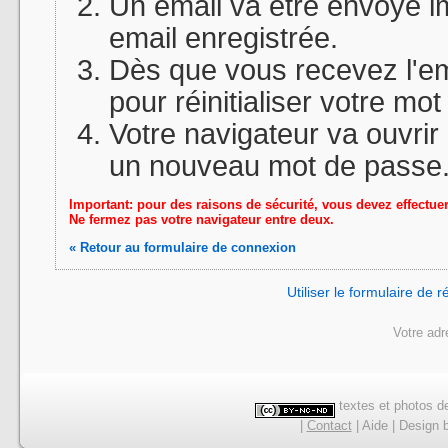
Un email va être envoyé 
email enregistrée.
Dès que vous recevez l'emai
pour réinitialiser votre mo
Votre navigateur va ouvrir
un nouveau mot de passe
Important: pour des raisons de sécurité, vous devez effectue
Ne fermez pas votre navigateur entre deux.
« Retour au formulaire de connexion
Utiliser le formulaire de
Votre adr
textes et photos de
|
Contact
|
Aide
|
Design