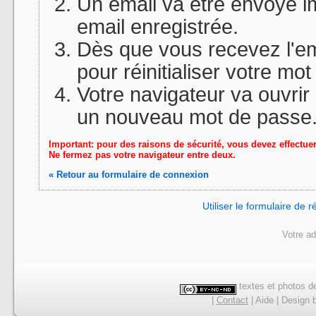
Un email va être envoyé 
email enregistrée.
Dès que vous recevez l'emai
pour réinitialiser votre mo
Votre navigateur va ouvrir
un nouveau mot de passe
Important: pour des raisons de sécurité, vous devez effectue
Ne fermez pas votre navigateur entre deux.
« Retour au formulaire de connexion
Utiliser le formulaire de
Votre ad
textes et photos de
|
Contact
|
Aide
|
Design