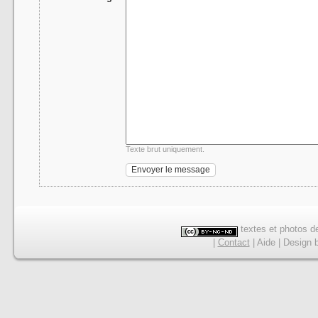
Texte brut uniquement.
textes et photos de
|
Contact
|
Aide
|
Design