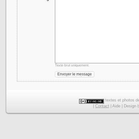
Texte brut uniquement.
textes et photos de
|
Contact
|
Aide
|
Design