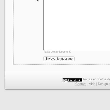
Texte brut uniquement.
textes et photos de
|
Contact
|
Aide
|
Design