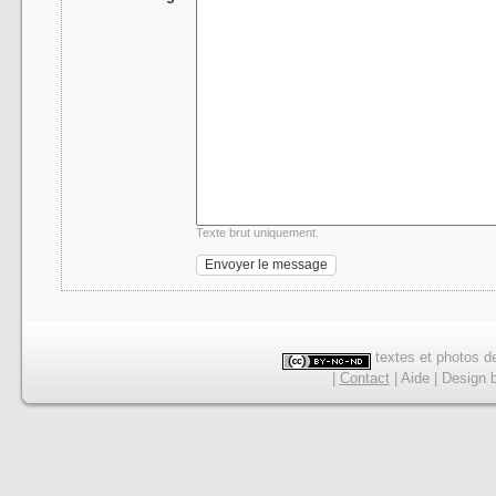
Texte brut uniquement.
textes et photos de
|
Contact
|
Aide
|
Design