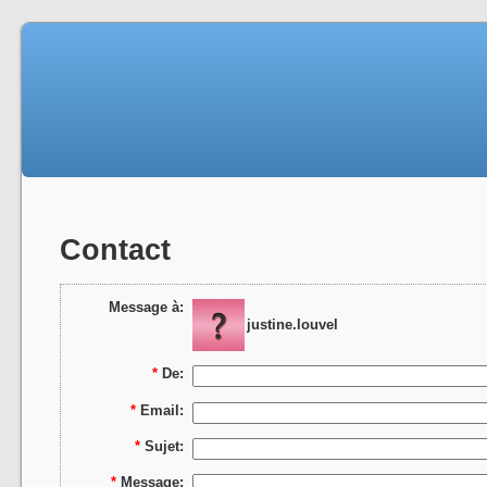
Contact
Message à:
justine.louvel
*
De:
*
Email:
*
Sujet:
*
Message: