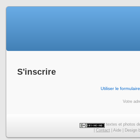
S'inscrire
Utiliser le formulair
Votre adr
textes et photos de
|
Contact
|
Aide
|
Design