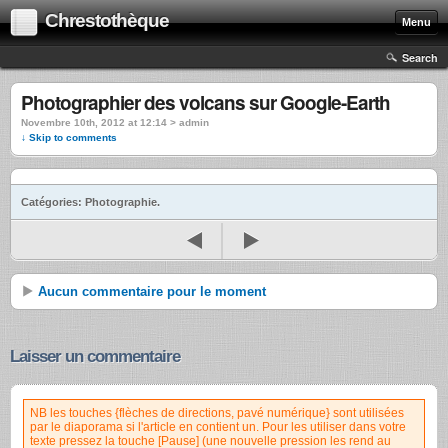
Chrestothèque
Menu
Search
Photographier des volcans sur Google-Earth
Novembre 10th, 2012 at 12:14 >
admin
↓ Skip to comments
Catégories: Photographie.
Aucun commentaire pour le moment
Laisser un commentaire
NB les touches {flèches de directions, pavé numérique} sont utilisées
par le diaporama si l'article en contient un. Pour les utiliser dans votre
texte pressez la touche [Pause] (une nouvelle pression les rend au