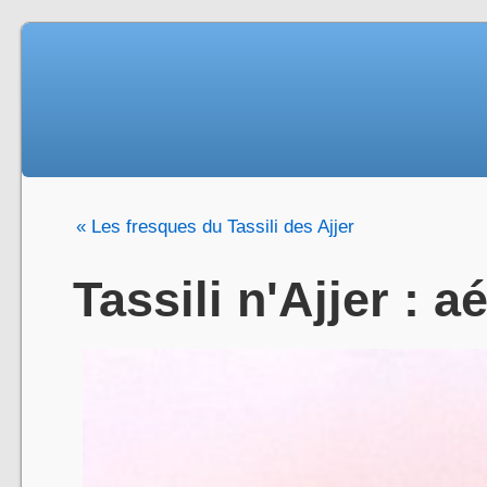
« Les fresques du Tassili des Ajjer
Tassili n'Ajjer : 