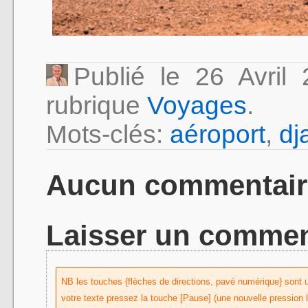
Publié le 26 Avri
rubrique
Voyages
.
Mots-clés:
aéroport
,
dj
Aucun commentair
Laisser un commen
NB les touches {flèches de directions, pavé numérique} sont uti
votre texte pressez la touche [Pause] (une nouvelle pression 