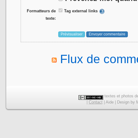
Formatteurs de
Tag external links
texte:
Flux de comme
textes et photos de
|
Contact
|
Aide
|
Design
by
M