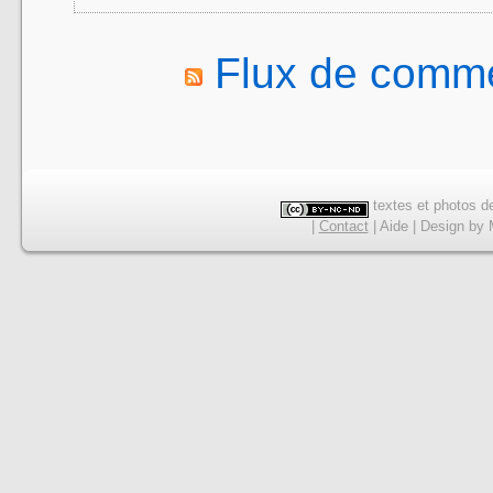
Flux de comme
textes et photos de
|
Contact
|
Aide
|
Design
by