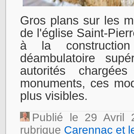
Gros plans sur les mo
de l'église Saint-Pier
à la constructio
déambulatoire supé
autorités chargée
monuments, ces modi
plus visibles.
Publié le 29 Avri
rubrique
Carennac et l