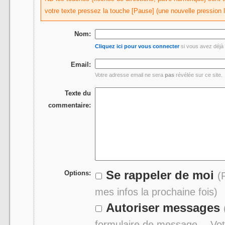
votre texte pressez la touche [Pause] (une nouvelle pression 
Nom:
Cliquez ici pour vous connecter
si vous avez déjà 
Email:
Votre adresse email ne sera
pas
révélée sur ce site.
Texte du
commentaire:
Se rappeler de moi
Options:
(
mes infos la prochaine fois)
Autoriser messages
formulaire de message -- Vo