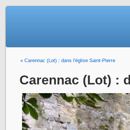
« Carennac (Lot) : dans l'église Saint-Pierre
Carennac (Lot) : d