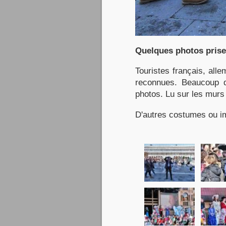
Quelques photos prises
Touristes français, alle
reconnues. Beaucoup d
photos. Lu sur les murs 
D'autres costumes ou im