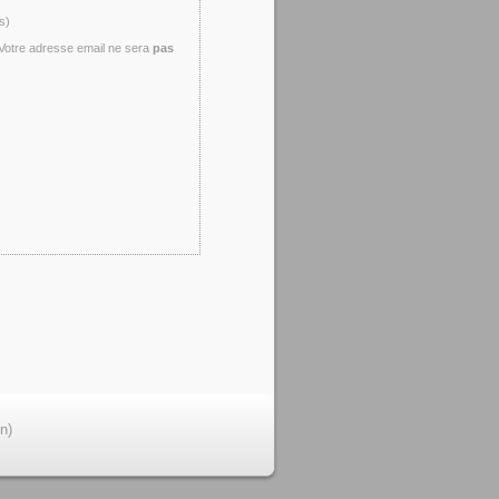
s)
- Votre adresse email ne sera
pas
n)