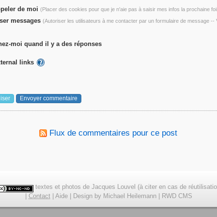
peler de moi
(Placer des cookies pour que je n'aie pas à saisir mes infos la prochaine foi
ser messages
(Autoriser les utilisateurs à me contacter par un formulaire de message -
ez-moi quand il y a des réponses
ternal links
Flux de commentaires pour ce post
textes et photos de Jacques Louvel (à citer en cas de réutilisatio
|
Contact
|
Aide
|
Design
by
Michael Heilemann
|
RWD CMS