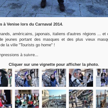
 à Venise lors du Carnaval 2014.
mands, américains, japonais, italiens d'autres régions ... et 
e jeunes portant des masques et des plus vieux masqu
de la ville "Tourists go home" !
pressions à suivre...
Cliquer sur une vignette pour afficher la photo.