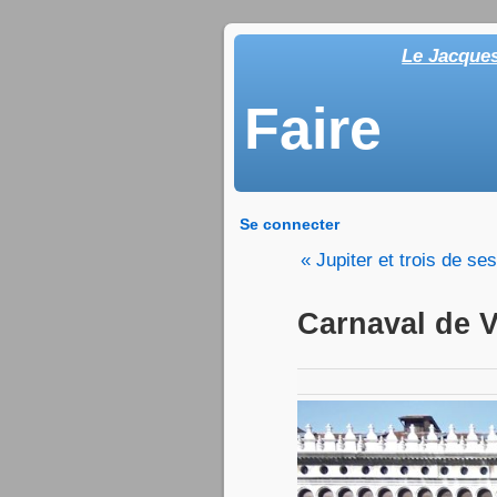
Le Jacque
Faire
Se connecter
« Jupiter et trois de ses
Carnaval de V