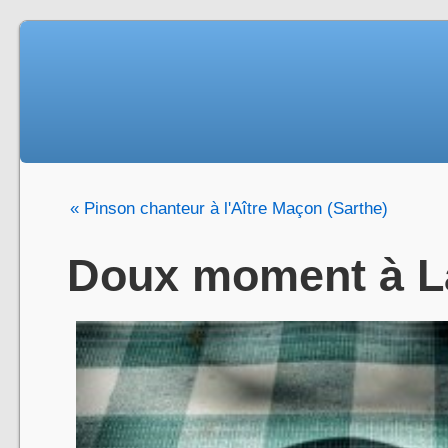
« Pinson chanteur à l'Aître Maçon (Sarthe)
Doux moment à L