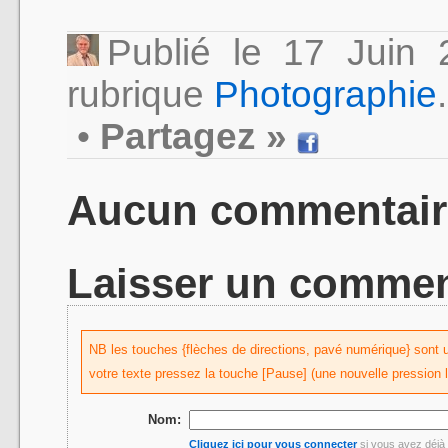
Publié le 17 Juin
rubrique
Photographie
.
•
Partagez »
Aucun commentair
Laisser un commen
NB les touches {flèches de directions, pavé numérique} sont uti
votre texte pressez la touche [Pause] (une nouvelle pression 
Nom:
Cliquez ici pour vous connecter
si vous avez déjà 