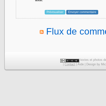
texte:
Flux de comme
textes et photos de
|
Contact
|
Aide
|
Design
by
Mic