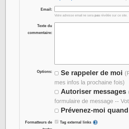
Email:
Votre adresse email ne sera
pas
révélée sur ce site.
Texte du
commentaire:
Se rappeler de moi
Options:
(
mes infos la prochaine fois)
Autoriser messages
formulaire de message -- Vo
Prévenez-moi quand 
Formatteurs de
Tag external links