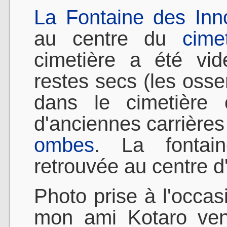
La Fontaine des Inn
au centre du
cime
cimetière a été vi
restes secs (les oss
dans le cimetière 
d'anciennes carrière
ombes
. La fontai
retrouvée au centre d
Photo prise à l'occa
mon ami Kotaro venu