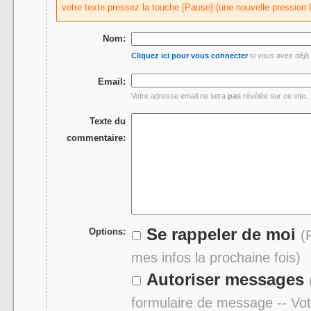
votre texte pressez la touche [Pause] (une nouvelle pression 
Nom:
Cliquez ici pour vous connecter
si vous avez déjà 
Email:
Votre adresse email ne sera
pas
révélée sur ce site.
Texte du
commentaire:
Se rappeler de moi
Options:
(
mes infos la prochaine fois)
Autoriser messages
formulaire de message -- Vo