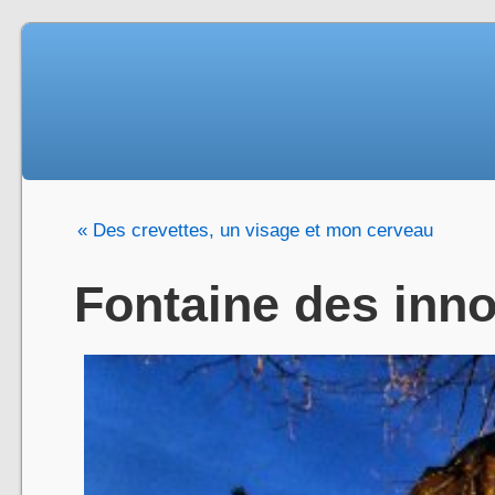
« Des crevettes, un visage et mon cerveau
Fontaine des inno