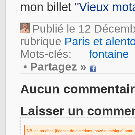
mon billet "
Vieux mota
Publié le 12 Décem
rubrique
Paris et alent
Mots-clés:
fontain
•
Partagez »
Aucun commentair
Laisser un commen
NB les touches {flèches de directions, pavé numérique} sont uti