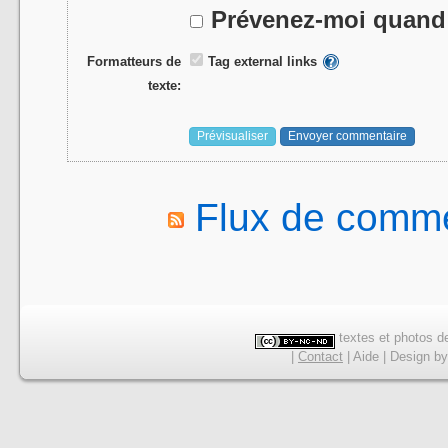
Prévenez-moi quand 
Formatteurs de
Tag external links
texte:
Flux de comme
textes et photos de
|
Contact
|
Aide
|
Design
b