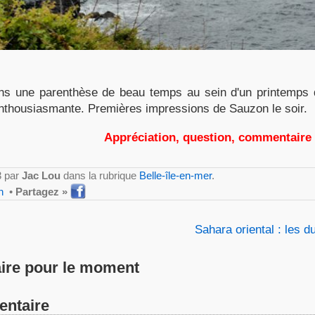
 dans une parenthèse de beau temps au sein d'un printemps
t enthousiasmante. Premières impressions de Sauzon le soir.
Appréciation, question, commentaire
3 par
Jac Lou
dans la rubrique
Belle-île-en-mer
.
n
•
Partagez »
Sahara oriental : les d
re pour le moment
entaire