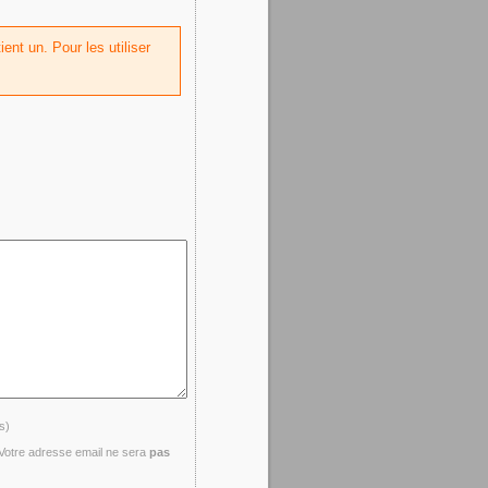
ent un. Pour les utiliser
s)
- Votre adresse email ne sera
pas