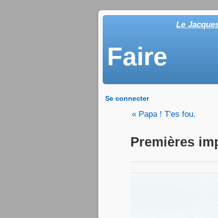
Le Jacque
Faire
Se connecter
« Papa ! T'es fou.
Premières imp