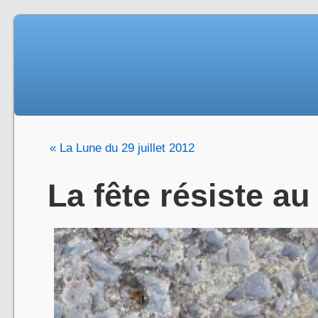
« La Lune du 29 juillet 2012
La fête résiste au