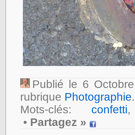
Publié le 6 Octob
rubrique
Photographie
.
Mots-clés:
confetti
•
Partagez »