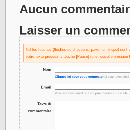
Aucun commentair
Laisser un commen
NB les touches {flèches de directions, pavé numérique} sont uti
votre texte pressez la touche [Pause] (une nouvelle pression 
Nom:
Cliquez ici pour vous connecter
si vous avez déjà 
Email:
Votre adresse email ne sera
pas
révélée sur ce site.
Texte du
commentaire: