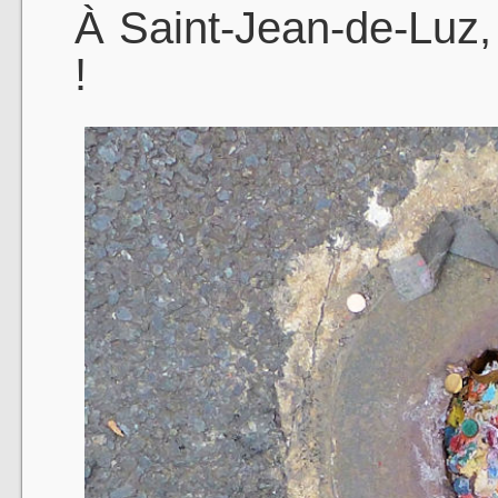
À Saint-Jean-de-Luz, c
!