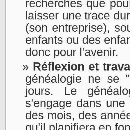
recherches que pour
laisser une trace dur
(son entreprise), so
enfants ou des enfant
donc pour l'avenir.
Réflexion et trava
généalogie ne se "
jours. Le généalo
s'engage dans une a
des mois, des année
qu'il planifiera en fo