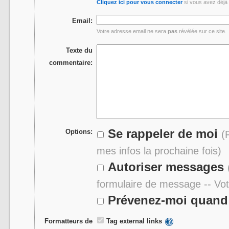
Cliquez ici pour vous connecter
si vous avez déjà 
Email:
Votre adresse email ne sera
pas
révélée sur ce site.
Texte du
commentaire:
Se rappeler de moi
Options:
(
mes infos la prochaine fois)
Autoriser messages
formulaire de message -- Vo
Prévenez-moi quand 
Formatteurs de
Tag external links