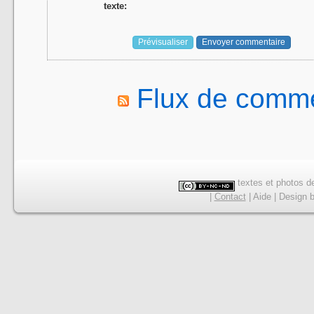
texte:
Flux de comme
textes et photos de
|
Contact
|
Aide
|
Design