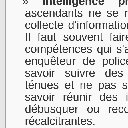
Intelligence pr
ascendants ne se 
collecte d'informati
Il faut souvent fai
compétences qui s'a
enquêteur de police
savoir suivre des 
ténues et ne pas se
savoir réunir des 
débusquer ou recon
récalcitrantes.