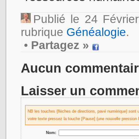
Publié le 24 Févri
rubrique
Généalogie
.
•
Partagez »
Aucun commentair
Laisser un commen
NB les touches {flèches de directions, pavé numérique} sont uti
votre texte pressez la touche [Pause] (une nouvelle pression 
Nom: