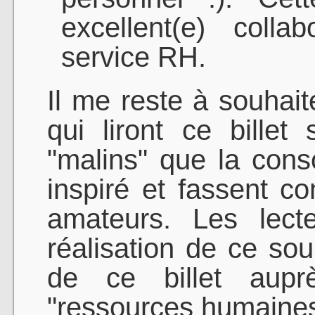
excellent(e) colla
service RH.
Il me reste à souha
qui liront ce billet
"malins" que la cons
inspiré et fassent c
amateurs. Les lect
réalisation de ce souh
de ce billet aup
"ressources humaines