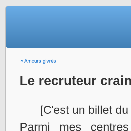
« Amours givrés
Le recruteur crain
[C'est un billet d
Parmi mes centres 