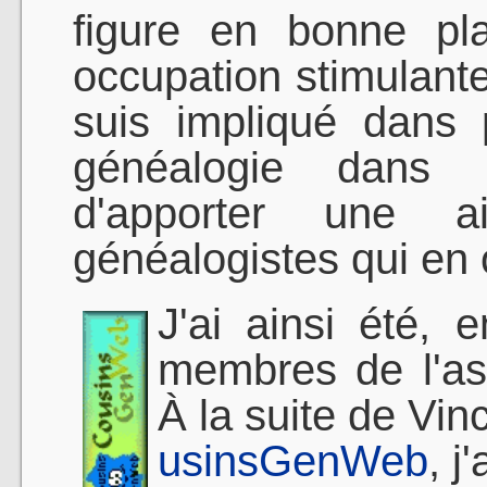
figure en bonne pl
occupation stimulant
suis impliqué dans 
généalogie dans l
d'apporter une a
généalogistes qui en 
J'ai ainsi été,
membres de l'as
À la suite de Vin
usinsGenWeb
, j