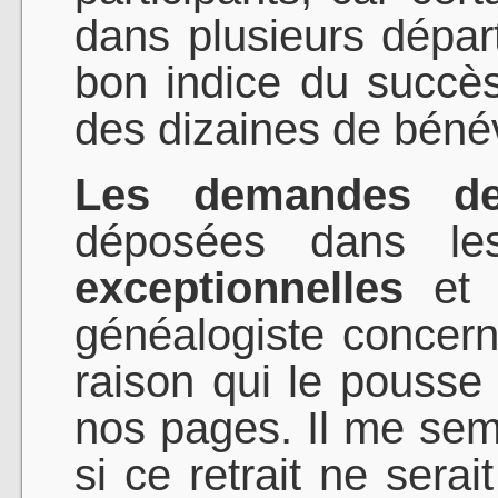
dans plusieurs dépar
bon indice du succè
des dizaines de béné
Les demandes de
déposées dans le
exceptionnelles
et 
généalogiste concerné
raison qui le pousse 
nos pages. Il me semb
si ce retrait ne sera