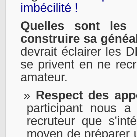
imbécilité !
Quelles sont les 
construire sa généa
devrait éclairer les 
se privent en ne rec
amateur.
Respect des app
participant nous a
recruteur que s'int
moyen de préparer u