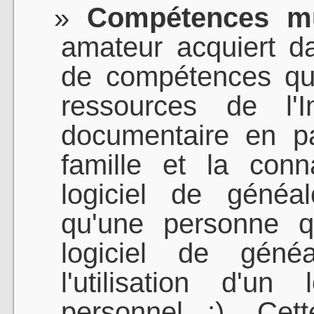
Compétences mul
amateur acquiert d
de compétences qui
ressources de l'I
documentaire en pa
famille et la con
logiciel de généa
qu'une personne q
logiciel de généa
l'utilisation d'u
personnel :). Cet