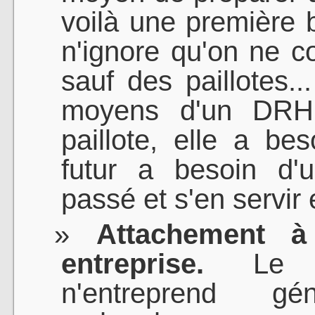
voilà une première
n'ignore qu'on ne co
sauf des paillotes..
moyens d'un DRH
paillote, elle a be
futur a besoin d'
passé et s'en servir 
Attachement à
entreprise.
Le gé
n'entreprend g