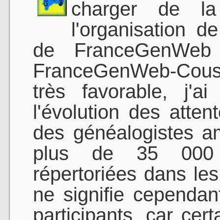
charger de la
l'organisation d
de FranceGenWeb 
FranceGenWeb-Cousin
très favorable, j'
l'évolution des atte
des généalogistes am
plus de 35 000 l
répertoriées dans le
ne signifie cependant
participants, car cer