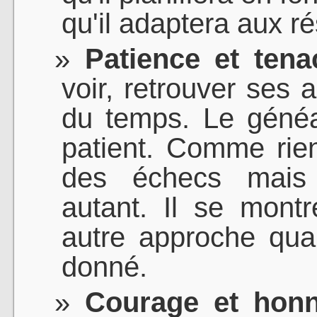
qu'il adaptera aux ré
Patience et tenac
voir, retrouver ses
du temps. Le généa
patient. Comme rien 
des échecs mais
autant. Il se mont
autre approche qua
donné.
Courage et honn