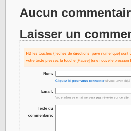
Aucun commentair
Laisser un commen
NB les touches {flèches de directions, pavé numérique} sont uti
votre texte pressez la touche [Pause] (une nouvelle pression 
Nom:
Cliquez ici pour vous connecter
si vous avez déjà 
Email:
Votre adresse email ne sera
pas
révélée sur ce site.
Texte du
commentaire: