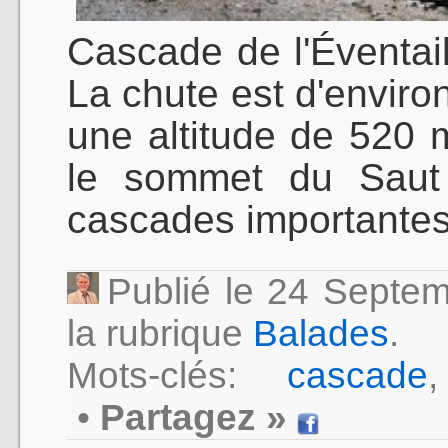
Cascade de l'Éventail
La chute est d'enviro
une altitude de 520 
le sommet du Saut 
cascades importantes
Publié le 24 Septe
la rubrique
Balades
.
Mots-clés:
cascade
•
Partagez »