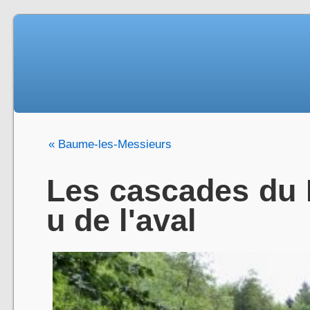
« Baume-les-Messieurs
Les cascades du H
u de l'aval