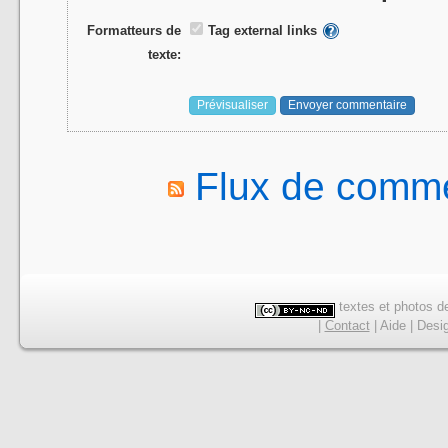
Formatteurs de
Tag external links
texte:
Flux de comme
textes et photos de
|
Contact
|
Aide
|
Desi