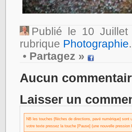
Publié le 10 Juill
rubrique
Photographie
.
•
Partagez »
Aucun commentair
Laisser un commen
NB les touches {flèches de directions, pavé numérique} sont uti
votre texte pressez la touche [Pause] (une nouvelle pression 