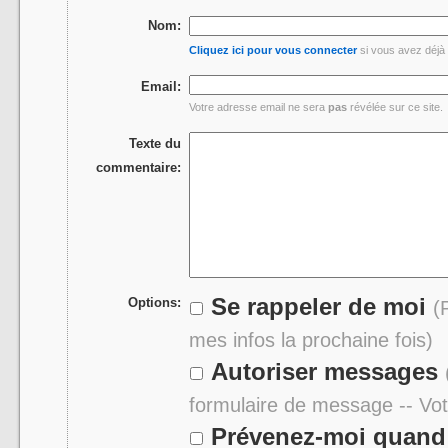
Nom:
Cliquez ici pour vous connecter
si vous avez déjà 
Email:
Votre adresse email ne sera
pas
révélée sur ce site.
Texte du
commentaire:
Se rappeler de moi
Options:
(
mes infos la prochaine fois)
Autoriser messages
formulaire de message -- Vo
Prévenez-moi quand 