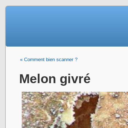
« Comment bien scanner ?
Melon givré