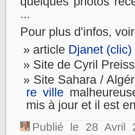
quelques photos réc
...
Pour plus d'infos, voir
article
Djanet (clic)
Site de Cyril Preiss
Site Sahara / Algé
re ville
malheureuse
mis à jour et il est en
Publié le 28 Avri