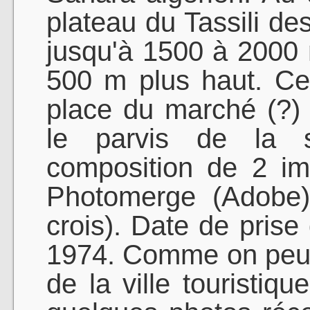
plateau du Tassili de
jusqu'à 1500 à 2000 m
500 m plus haut. Ce
place du marché (?) 
le parvis de la s
composition de 2 im
Photomerge (Adobe)
crois). Date de pris
1974. Comme on peut l
de la ville touristiq