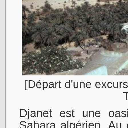
[Départ d'une excurs
T
Djanet est une oas
Sahara algérien. Au 