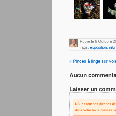
Publié le 8 Octobre 
Tags:
exposition
,
niki
« Pinces à linge sur vole
Aucun commentai
Laisser un comm
NB les touches {flèches de d
dans votre texte pressez l