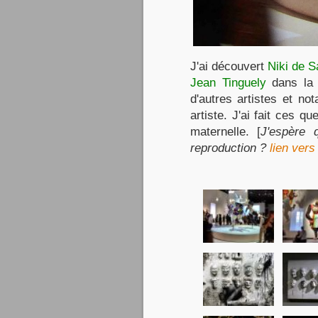
J'ai découvert
Niki de S
Jean Tinguely
dans la 
d'autres artistes et no
artiste. J'ai fait ces 
maternelle. [
J'espère 
reproduction ?
lien vers