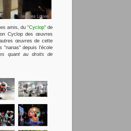
ques amis, du
"Cyclop"
de
 son Cyclop des œuvres
d'autres œuvres de cette
s "nanas" depuis l'école
res quant au droits de