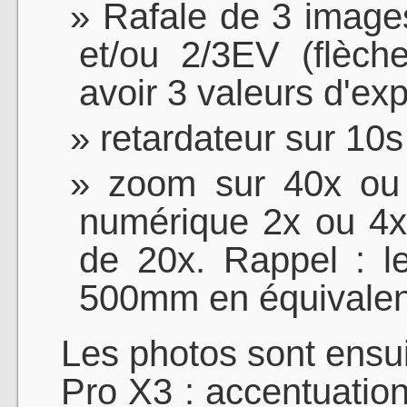
Rafale de 3 image
et/ou 2/3EV (flèch
avoir 3 valeurs d'exp
retardateur sur 10s
zoom sur 40x ou 
numérique 2x ou 4x
de 20x. Rappel : 
500mm en équivalent
Les photos sont ensui
Pro X3 : accentuation