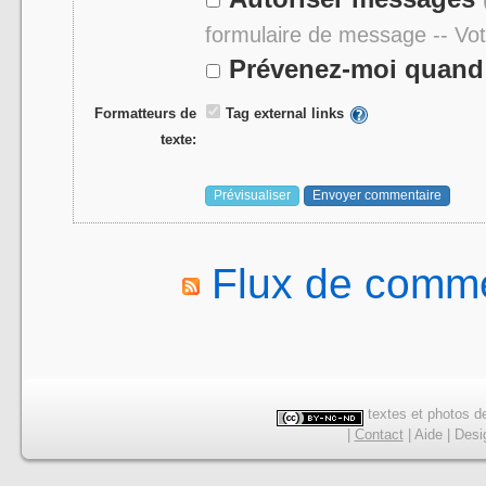
formulaire de message -- Vo
Prévenez-moi quand 
Formatteurs de
Tag external links
texte:
Flux de comme
textes et photos de
|
Contact
|
Aide
|
Desi