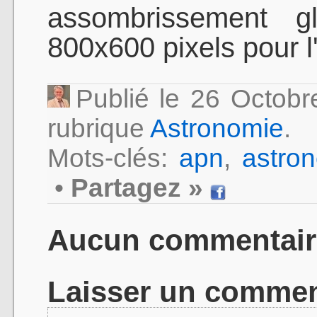
assombrissement gl
800x600 pixels pour l'
Publié le 26 Octob
rubrique
Astronomie
.
Mots-clés:
apn
,
astro
•
Partagez »
Aucun commentair
Laisser un commen