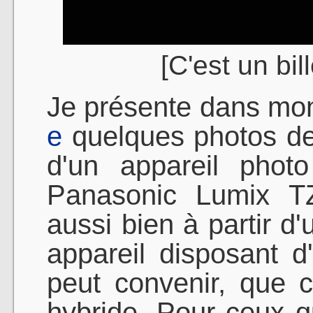
[C'est un bil
Je présente dans mo
e
quelques photos de 
d'un appareil phot
Panasonic Lumix TZ
aussi bien à partir d
appareil disposant 
peut convenir, que 
hybride. Pour ceux qu