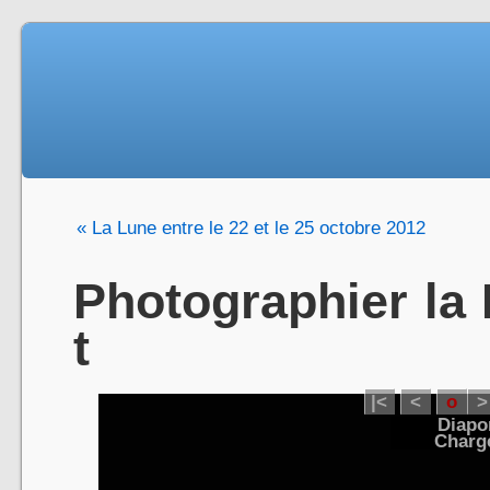
« La Lune entre le 22 et le 25 octobre 2012
Photographier la
t
|<
<
o
>
Diapo
Charge