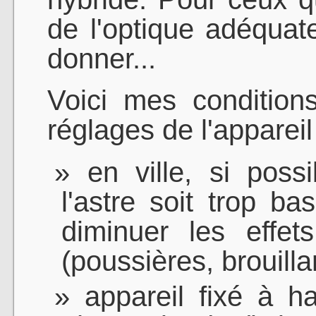
de l'optique adéquate
donner...
Voici mes condition
réglages de l'appareil
en ville, si pos
l'astre soit trop ba
diminuer les effet
(poussières, brouilla
appareil fixé à h