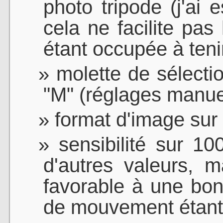
photo tripode (j'ai
cela ne facilite pas
étant occupée à tenir
molette de sélecti
"M" (réglages manue
format d'image sur 
sensibilité sur 1
d'autres valeurs, 
favorable à une bonn
de mouvement étant 