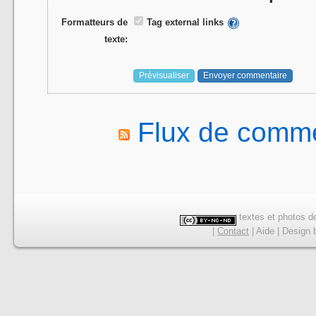
Formatteurs de
Tag external links
texte:
Flux de comme
textes et photos de
|
Contact
|
Aide
|
Design