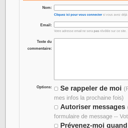
Nom:
Cliquez ici pour vous connecter
si vous avez déjà 
Email:
Votre adresse email ne sera
pas
révélée sur ce site.
Texte du
commentaire:
Se rappeler de moi
Options:
(
mes infos la prochaine fois)
Autoriser messages
formulaire de message -- Vo
Prévenez-moi quand 