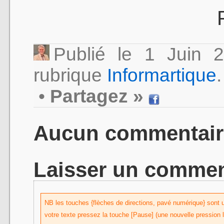
Publié le 1 Juin
rubrique
Informartique
.
•
Partagez »
Aucun commentair
Laisser un commen
NB les touches {flèches de directions, pavé numérique} sont uti
votre texte pressez la touche [Pause] (une nouvelle pression 