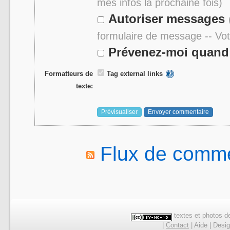
mes infos la prochaine fois)
Autoriser messages
formulaire de message -- Vo
Prévenez-moi quand 
Formatteurs de
Tag external links
texte:
Flux de comme
textes et photos de
|
Contact
|
Aide
|
Desi