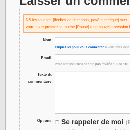
Laisser un commen
NB les touches {flèches de directions, pavé numérique} sont uti
votre texte pressez la touche [Pause] (une nouvelle pression 
Nom:
Cliquez ici pour vous connecter
si vous avez déjà 
Email:
Votre adresse email ne sera
pas
révélée sur ce site.
Texte du
commentaire:
Se rappeler de moi
Options:
(