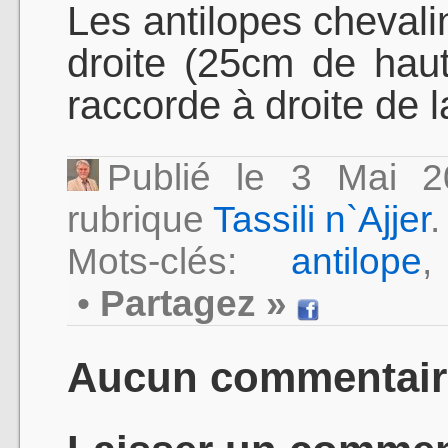
Les antilopes cheval
droite (25cm de haut
raccorde à droite de 
Publié le 3 Mai 
rubrique
Tassili n`Ajjer
.
Mots-clés:
antilope
•
Partagez »
Aucun commentair