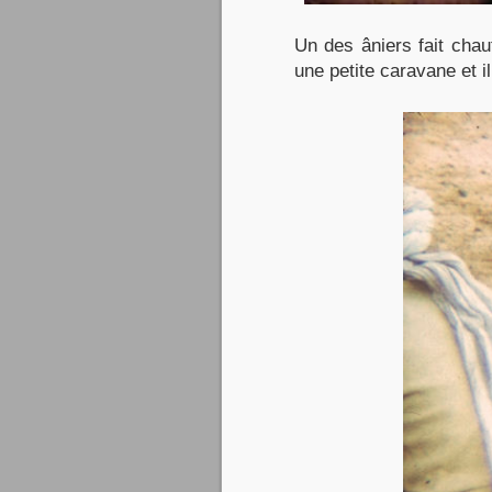
Un des âniers fait chau
une petite caravane et i