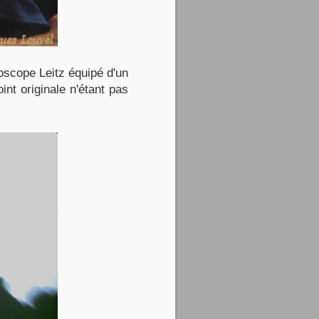
roscope Leitz équipé d'un
int originale n'étant pas