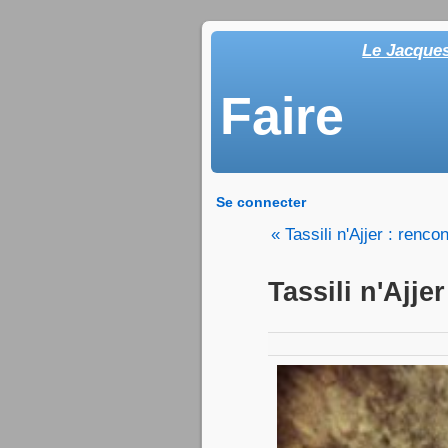
Le Jacque
Faire
Se connecter
« Tassili n'Ajjer : renc
Tassili n'Ajje