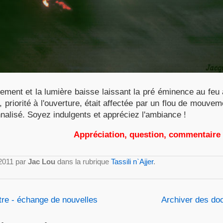
ement et la lumière baisse laissant la pré éminence au feu 
, priorité à l'ouverture, était affectée par un flou de mouvem
onnalisé. Soyez indulgents et appréciez l'ambiance !
Appréciation, question, commentaire
 2011 par
Jac Lou
dans la rubrique
Tassili n`Ajjer
.
ontre - échange de nouvelles
Archiver des do