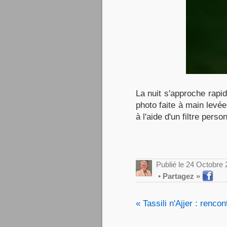
La nuit s'approche rapid
photo faite à main levée
à l'aide d'un filtre pers
Publié le 24 Octobre
•
Partagez »
« Tassili n'Ajjer : renc