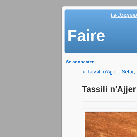
Le Jacque
Faire
Se connecter
« Tassili n'Ajjer : Sefar
Tassili n'Ajjer