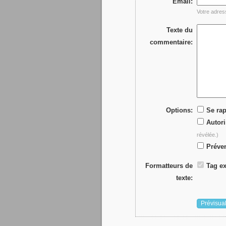
Email:
Votre adres
Texte du
commentaire:
Options:
Se rap
Autori
révélée.)
Préven
Formatteurs de
Tag ex
texte: