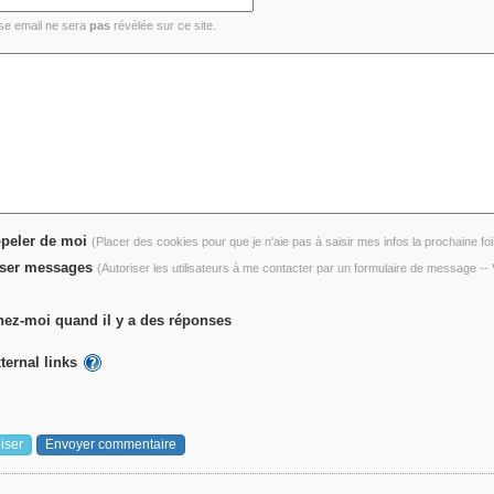
se email ne sera
pas
révélée sur ce site.
peler de moi
(Placer des cookies pour que je n'aie pas à saisir mes infos la prochaine foi
ser messages
(Autoriser les utilisateurs à me contacter par un formulaire de message -
ez-moi quand il y a des réponses
ternal links