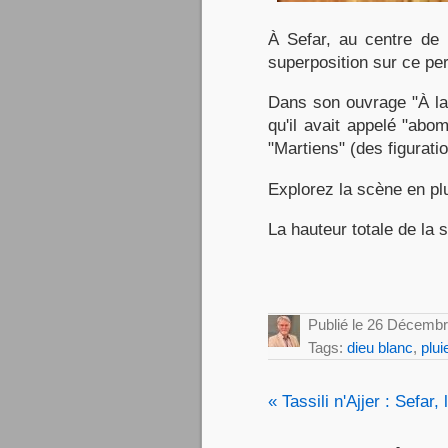
À Sefar, au centre de 
superposition sur ce pe
Dans son ouvrage "À la
qu'il avait appelé "ab
"Martiens" (des figurati
Explorez la scène en p
La hauteur totale de la 
Publié le 26 Décemb
Tags:
dieu blanc
,
plui
« Tassili n'Ajjer : Sefar,