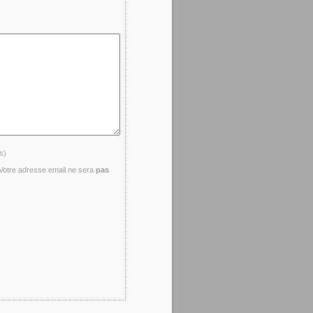
s)
- Votre adresse email ne sera
pas