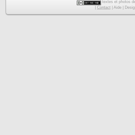
textes et photos de
|
Contact
|
Aide
|
Desig