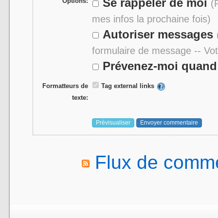
Se rappeler de moi
Options:
(
mes infos la prochaine fois)
Autoriser messages
formulaire de message -- Vo
Prévenez-moi quand 
Formatteurs de
Tag external links
texte:
Flux de comme