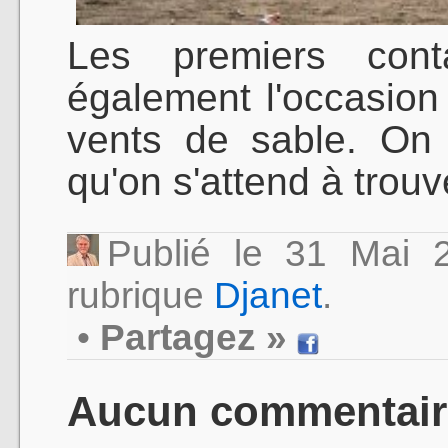
Les premiers cont
également l'occasion
vents de sable. On 
qu'on s'attend à trouv
Publié le 31 Mai
rubrique
Djanet
.
•
Partagez »
Aucun commentair