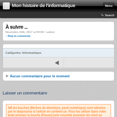
Mon histoire de l'informatique
Menu
Search
À suivre ...
Novembre 24th, 2017 at 09:08 >
admin
↓ Skip to comments
Catégories: Informartique.
Aucun commentaire pour le moment
Laisser un commentaire
NB les touches {flèches de directions, pavé numérique} sont utilisées
par le diaporama si l'article en contient un. Pour les utiliser dans votre
texte pressez la touche [Pause] (une nouvelle pression les rend au