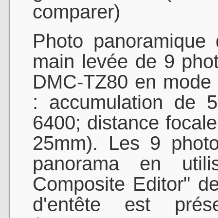
comparer)
Photo panoramique d
main levée de 9 pho
DMC-TZ80 en mode "i
: accumulation de 5 
6400; distance foca
25mm). Les 9 photo
panorama en utilis
Composite Editor" de
d'entête est pr