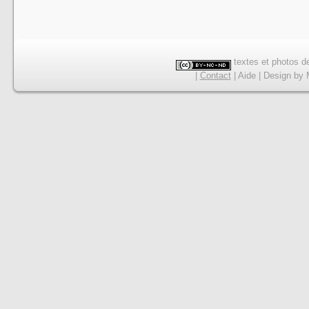
textes et photos de
|
Contact
|
Aide
|
Design
by