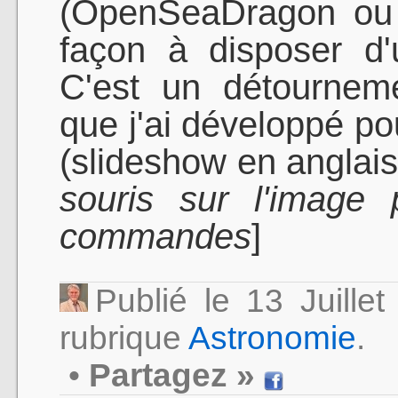
(OpenSeaDragon ou
façon à disposer d'
C'est un détourneme
que j'ai développé po
(slideshow en anglais
souris sur l'image 
commandes
]
Publié le 13 Juill
rubrique
Astronomie
.
•
Partagez »