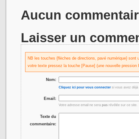
Aucun commentair
Laisser un commen
NB les touches {flèches de directions, pavé numérique} sont uti
votre texte pressez la touche [Pause] (une nouvelle pression 
Nom:
Cliquez ici pour vous connecter
si vous avez déjà 
Email:
Votre adresse email ne sera
pas
révélée sur ce site.
Texte du
commentaire: