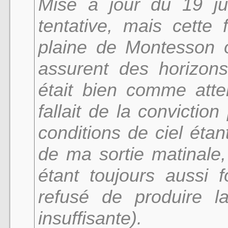
Mise à jour du 19 juil
tentative, mais cette 
plaine de Montesson o
assurent des horizon
était bien comme atte
fallait de la conviction 
conditions de ciel éta
de ma sortie matinale,
étant toujours aussi 
refusé de produire la
insuffisante).