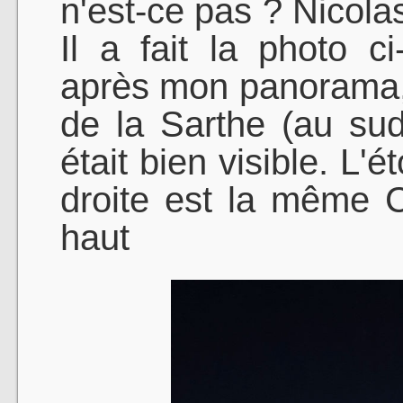
n'est-ce pas ? Nicola
Il a fait la photo 
après mon panorama, 
de la Sarthe (au su
était bien visible. L'é
droite est la même C
haut