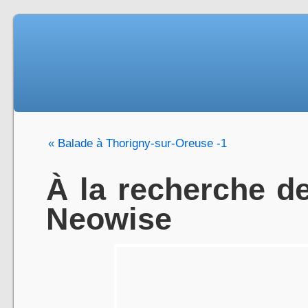
« Balade à Thorigny-sur-Oreuse -1
À la recherche d
Neowise