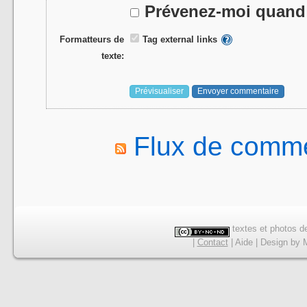
Prévenez-moi quand 
Formatteurs de
Tag external links
texte:
Flux de comme
textes et photos de
|
Contact
|
Aide
|
Design
by
M