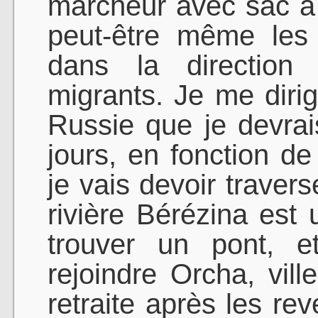
marcheur avec sac à d
peut-être même les 
dans la direction
migrants. Je me dirig
Russie que je devrai
jours, en fonction d
je vais devoir travers
rivière Bérézina est u
trouver un pont, e
rejoindre Orcha, vil
retraite après les re