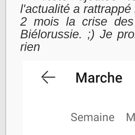
l'actualité a rattrappé
2 mois la crise des
Biélorussie. ;) Je pr
rien