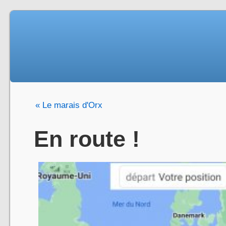
« Le marais d'Orx
En route !