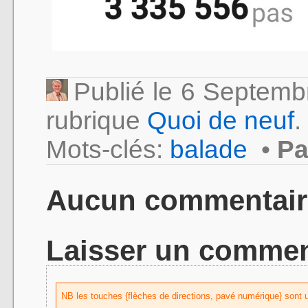
Publié le 6 Septem
rubrique
Quoi de neuf
.
Mots-clés:
balade
•
Pa
Aucun commentair
Laisser un commen
NB les touches {flèches de directions, pavé numérique} sont uti