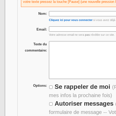
votre texte pressez la touche [Pause] (une nouvelle pression 
Nom:
Cliquez ici pour vous connecter
si vous avez déjà 
Email:
Votre adresse email ne sera
pas
révélée sur ce site.
Texte du
commentaire:
Se rappeler de moi
Options:
(
mes infos la prochaine fois)
Autoriser messages
formulaire de message -- Vo