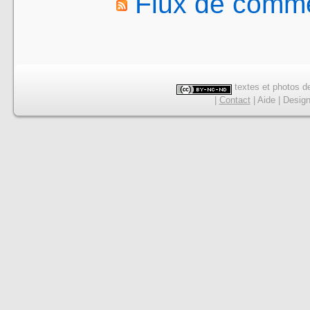
Flux de comme
textes et photos de
|
Contact
|
Aide
|
Desig