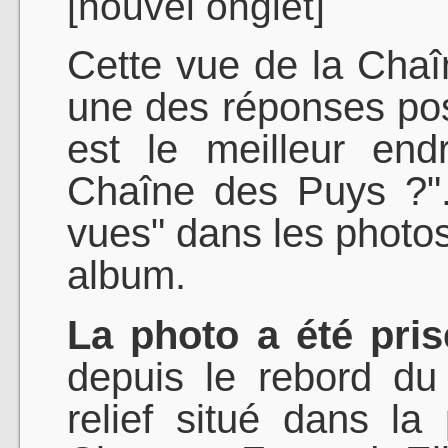
[nouvel onglet]
Cette vue de la Cha
une des réponses pos
est le meilleur en
Chaîne des Puys ?". 
vues" dans les phot
album.
La photo a été pris
depuis le rebord du
relief situé dans l