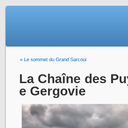
« Le sommet du Grand Sarcoui
La Chaîne des Puy
e Gergovie