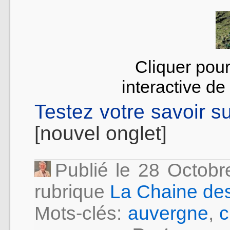
Cliquer pour
interactive d
Testez votre savoir su
[nouvel onglet]
Publié le 28 Octob
rubrique
La Chaine de
Mots-clés:
auvergne
,
c