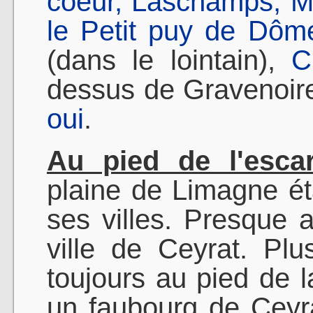
coeur, Laschamps, M
le Petit puy de Dôm
(dans le lointain),
C
dessus de Gravenoir
oui
.
Au pied de l'escar
plaine de Limagne ét
ses villes. Presque a
ville de Ceyrat. Plu
toujours au pied de la
un faubourg de Ceyra