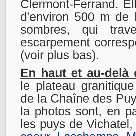
Clermont-Ferrand. E
d'environ 500 m de h
sombres, qui trave
escarpement correspo
(voir plus bas).
En haut et au-delà
le plateau granitiqu
de la Chaîne des Puys
la photos sont, en p
les puys de Vichatel