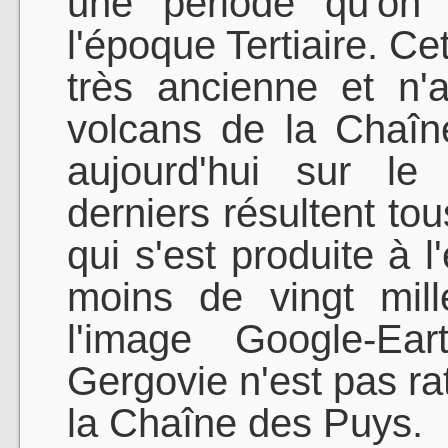
une période qu'on 
l'époque Tertiaire. Ce
très ancienne et n'
volcans de la Chaîn
aujourd'hui sur le
derniers résultent tou
qui s'est produite à l
moins de vingt mil
l'image Google-Ea
Gergovie n'est pas ra
la Chaîne des Puys.