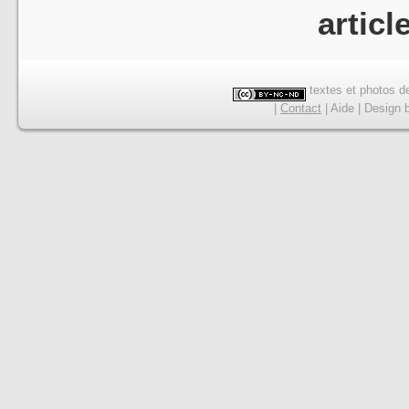
articl
textes et photos de
|
Contact
|
Aide
|
Design