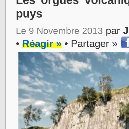
puys
par
J
Le 9 Novembre 2013
•
Réagir »
• Partager »