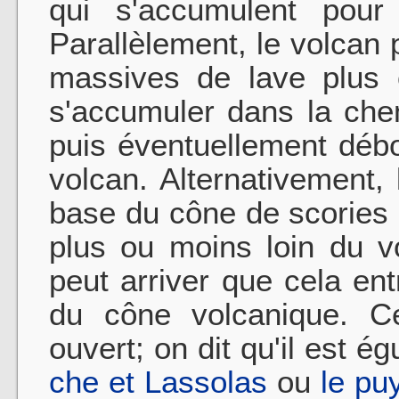
qui s'accumulent pour
Parallèlement, le volcan
massives de lave plus 
s'accumuler dans la che
puis éventuellement débo
volcan. Alternativement, 
base du cône de scories
plus ou moins loin du v
peut arriver que cela ent
du cône volcanique. Cel
ouvert; on dit qu'il est 
che et Lassolas
ou
le pu