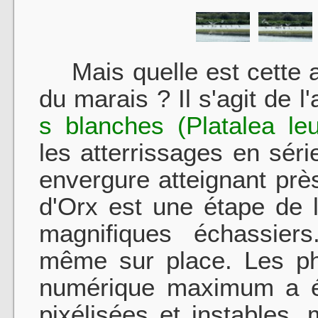
Mais quelle est cette agi
du marais ? Il s'agit de l
s blanches (Platalea leu
les atterrissages en séri
envergure atteignant prè
d'Orx est une étape de 
magnifiques échassier
même sur place. Les ph
numérique maximum a été
pixélisées et instables,