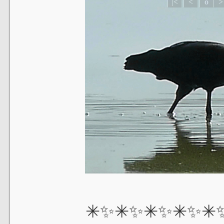
✳✨✳✨✳✨✳✨✳