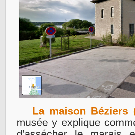
La maison Béziers 
musée y explique commen
d'assécher le marais en