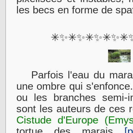
les becs en forme de spa
✳✨✳✨✳✨✳✨✳
Parfois l'eau du marais
une ombre qui s'enfonce. 
ou les branches semi-i
sont les auteurs de ces r
Cistude d'Europe (Emys 
tortue des marais
[