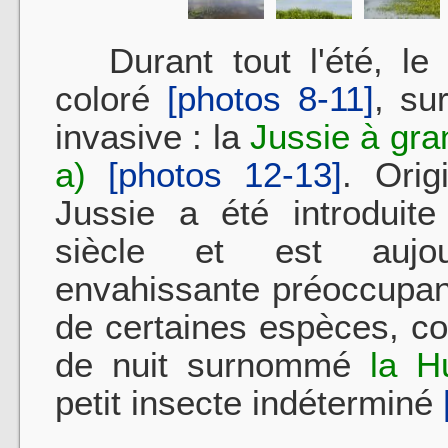
Durant tout l'été, le 
coloré
[photos 8-11]
, su
invasive : la
Jussie à gra
a)
[photos 12-13]
. Orig
Jussie a été introduit
siècle et est aujo
envahissante préoccupan
de certaines espèces, co
de nuit surnommé
la H
petit insecte indéterminé