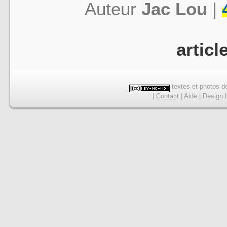
Auteur
Jac Lou
|
articl
textes et photos de
|
Contact
|
Aide
|
Design