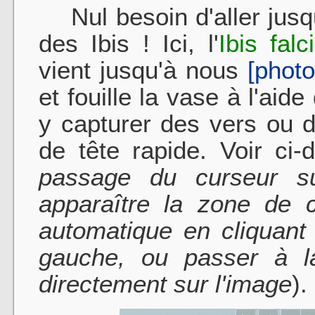
Nul besoin d'aller jusq
des Ibis ! Ici, l'
Ibis falc
vient jusqu'à nous
[phot
et fouille la vase à l'ai
y capturer des vers ou d
de tête rapide. Voir ci-
passage du curseur su
apparaître la zone de 
automatique en cliquant
gauche, ou passer à la
directement sur l'image
).