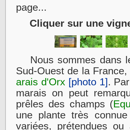
page...
Cliquer sur une vigne
Nous sommes dans le 
Sud-Ouest de la France, 
arais d'Orx
[photo 1]
. Pa
marais on peut remarque
prêles des champs (
Equ
une plante très connue
variées, prétendues ou 