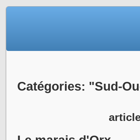
Catégories: "Sud-Ou
articl
Le marais d'Orx