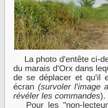
La photo d'entête ci-de
du marais d'Orx dans lequ
de se déplacer et qu'il e
écran
(survoler l'image 
révéler les commandes
).
Pour les "non-lecteur