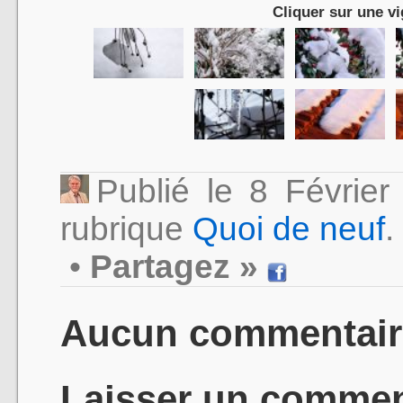
Cliquer sur une vi
Publié le 8 Févrie
rubrique
Quoi de neuf
.
•
Partagez »
Aucun commentair
Laisser un commen