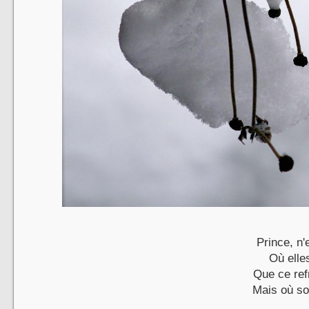
Prince, n
Où elles
Que ce ref
Mais où so