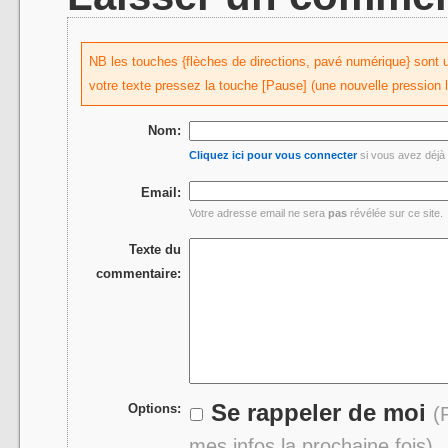
NB les touches {flèches de directions, pavé numérique} sont uti
votre texte pressez la touche [Pause] (une nouvelle pression 
Nom:
Cliquez ici pour vous connecter
si vous avez déjà 
Email:
Votre adresse email ne sera
pas
révélée sur ce site.
Texte du
commentaire:
Se rappeler de moi
Options:
(
mes infos la prochaine fois)