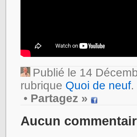
Publié le 14 Décem
rubrique
Quoi de neuf
.
•
Partagez »
Aucun commentair