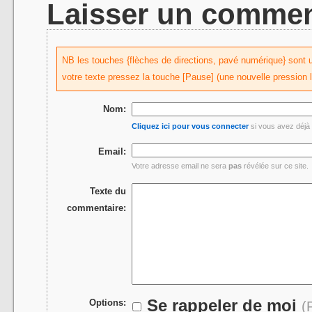
Laisser un commen
NB les touches {flèches de directions, pavé numérique} sont uti
votre texte pressez la touche [Pause] (une nouvelle pression 
Nom:
Cliquez ici pour vous connecter
si vous avez déjà 
Email:
Votre adresse email ne sera
pas
révélée sur ce site.
Texte du
commentaire:
Se rappeler de moi
Options:
(