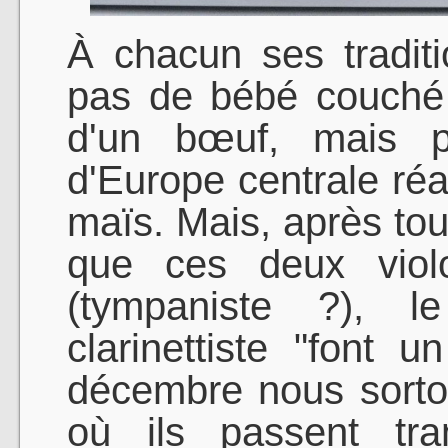
À chacun ses tradit
pas de bébé couché
d'un bœuf, mais pl
d'Europe centrale réal
maïs. Mais, après tou
que ces deux violo
(tympaniste ?), le
clarinettiste "font
décembre nous sorto
où ils passent tra