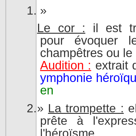
Le cor :
il est t
pour évoquer l
champêtres ou le 
Audition :
extrait
ymphonie héroïqu
en
La trompette :
el
prête à l'expre
l'héroïsme