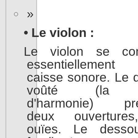
• Le violon :
Le violon se co
essentiellement
caisse sonore. Le 
voûté (la t
d'harmonie) pré
deux ouvertures
ouïes. Le desso