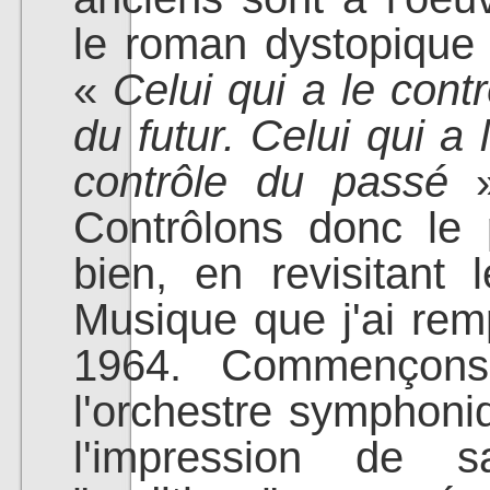
le roman dystopique
«
Celui qui a le cont
du futur. Celui qui a 
contrôle du passé
Contrôlons donc le 
bien, en revisitant 
Musique que j'ai rem
1964. Commençons 
l'orchestre symphoniq
l'impression de s