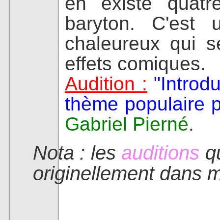
en existe quatre
baryton. C'est 
chaleureux qui s
effets comiques.
Audition :
"Introd
thème populaire 
Gabriel Pierné
.
Nota : les
auditions
qu
originellement dans 