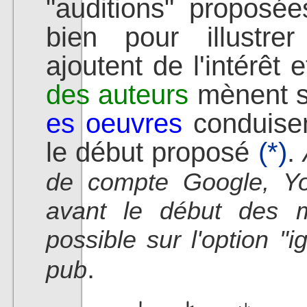
"auditions" proposée
bien pour illustre
ajoutent de l'intérêt 
des auteurs
mènent su
es oeuvres
conduisen
le début proposé
(*)
.
de compte Google, You
avant le début des 
possible sur l'option "
.
pub