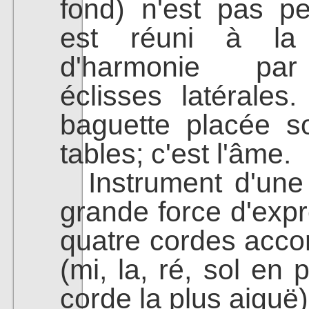
fond) n'est pas pe
est réuni à la 
d'harmonie pa
éclisses latérales.
baguette placée so
tables; c'est l'âme.
Instrument d'une g
grande force d'expr
quatre cordes acco
(mi, la, ré, sol en 
corde la plus aiguë)