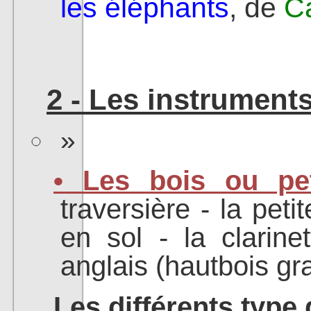
les éléphants
, de
C
2 - Les instruments
• Les bois ou pe
traversière - la petit
en sol - la clarine
anglais (hautbois gr
Les différents type 