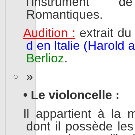
l'instrument 
Romantiques.
Audition :
extrait d
d en Italie (Harold
Berlioz
.
• Le violoncelle :
Il appartient à la
dont il possède les