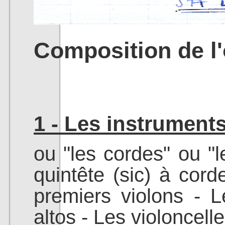
Composition de l'
1 - Les instrument
ou "les cordes" ou "l
quintête (sic) à cord
premiers violons - 
altos - Les violoncell