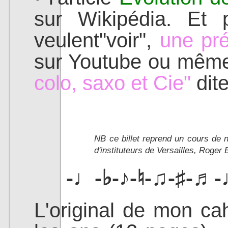
sur Wikipédia. Et 
veulent"voir",
une pré
sur Youtube ou même 
colo, saxo et Cie"
dite
NB ce billet reprend un cours de 
d'instituteurs de Versailles, Roger 
-♩-♭-♪-♮-♫-♯-♬-
L'original de mon ca