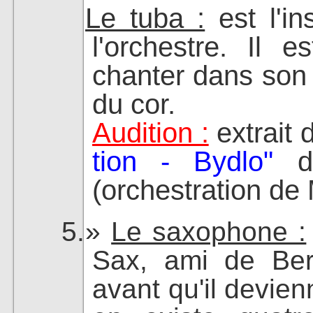
Le tuba :
est l'in
l'orchestre. Il 
chanter dans son 
du cor.
Audition :
extrait
tion - Bydlo"
d
(orchestration de
Le saxophone :
Sax, ami de Berl
avant qu'il devien