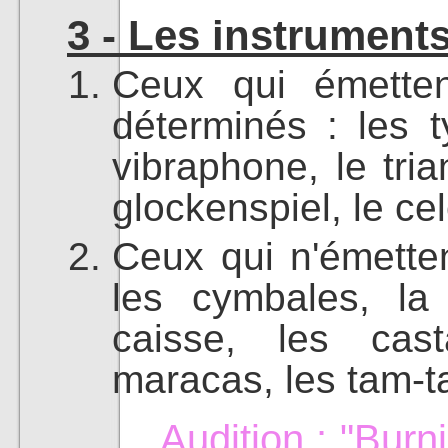
3 - Les instrument
Ceux qui émette
déterminés : les t
vibraphone, le tria
glockenspiel, le ce
Ceux qui n'émette
les cymbales, la 
caisse, les cast
maracas, les tam-t
Audition :
"Burni