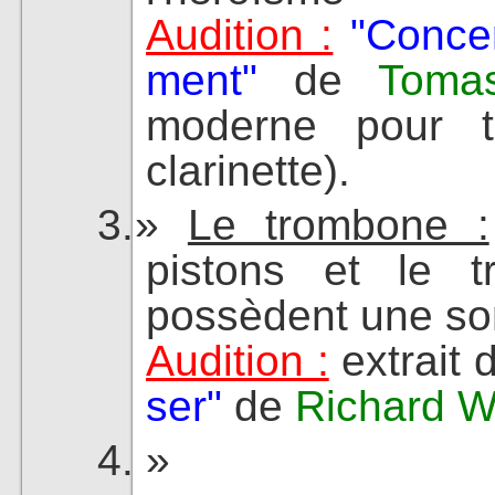
Audition :
"Conce
ment"
de
Tomas
moderne pour t
clarinette).
Le trombone :
pistons et le t
possèdent une sono
Audition :
extrait 
ser"
de
Richard 