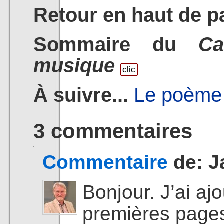
Retour en haut de p
Sommaire du
Ca
musique
clic
À suivre...
Le poème
3 commentaires
Commentaire
de:
J
Bonjour. J’ai ajo
premières page