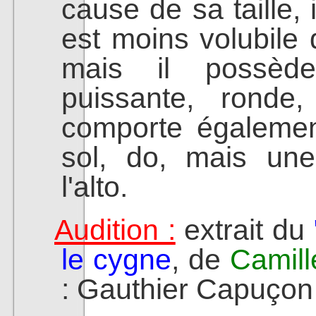
cause de sa taille, 
est moins volubile
mais il possède
puissante, ronde,
comporte également
sol, do, mais un
l'alto.
Audition :
extrait du
le cygne
, de
Camill
: Gauthier Capuçon