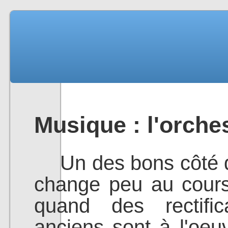
Musique : l'orch
Un des bons côté de 
change peu au cours
quand des rectifi
anciens sont à l'oe