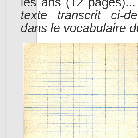
les ans (12 pages)..
texte transcrit ci-
dans le vocabulaire du