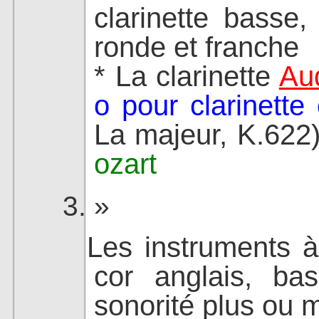
clarinette basse
ronde et franche
* La clarinette
Aud
o pour clarinette
La majeur, K.622
ozart
Les instruments à
cor anglais, ba
sonorité plus ou m