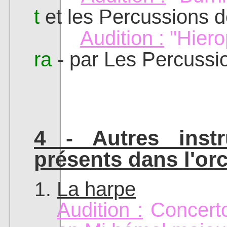
t
et les Percussions 
Audition :
"Hiero
ra
- par Les Percussi
4 - Autres inst
présents dans l'or
La harpe
Audition :
Concert