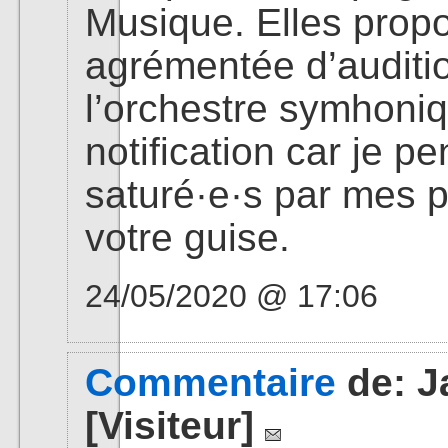
Musique. Elles propo
agrémentée d’auditi
l’orchestre symhoniq
notification car je 
saturé·e·s par mes p
votre guise.
24/05/2020 @ 17:06
Commentaire
de:
J
[Visiteur]