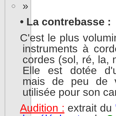
• La contrebasse :
C'est le plus volum
instruments à cord
cordes (sol, ré, la,
Elle est dotée d'
mais de peu de vo
utilisée pour son c
Audition :
extrait du