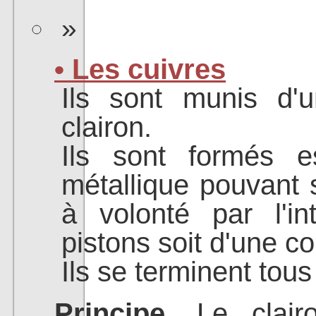
• Les cuivres
Ils sont munis d'
clairon.
Ils sont formés e
métallique pouvant s
à volonté par l'in
pistons soit d'une co
Ils se terminent tous
Principe.
Le clairo