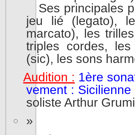
Ses principales pos
jeu lié (legato), 
marcato), les trille
triples cordes, les
(sic), les sons har
Audition :
1ère sona
vement : Sicilienne
soliste Arthur Grum