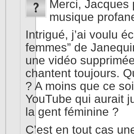
Merci, Jacques p
musique profa
Intrigué, j’ai voulu 
femmes” de Janequin
une vidéo supprimée
chantent toujours. Qu
? A moins que ce soi
YouTube qui aurait ju
la gent féminine ?
C’est en tout cas un