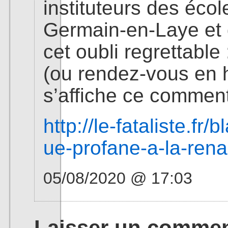
instituteurs des éco
Germain-en-Laye et d
cet oubli regrettable
(ou rendez-vous en 
s’affiche ce commenta
http://le-fataliste.fr
ue-profane-a-la-rena
05/08/2020 @ 17:03
Laisser un commen