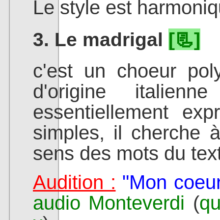
Le style est harmoniq
3. Le madrigal
[📃]
c'est un choeur po
d'origine italie
essentiellement exp
simples, il cherche 
sens des mots du tex
Audition :
"Mon coeur
audio Monteverdi
(
qu