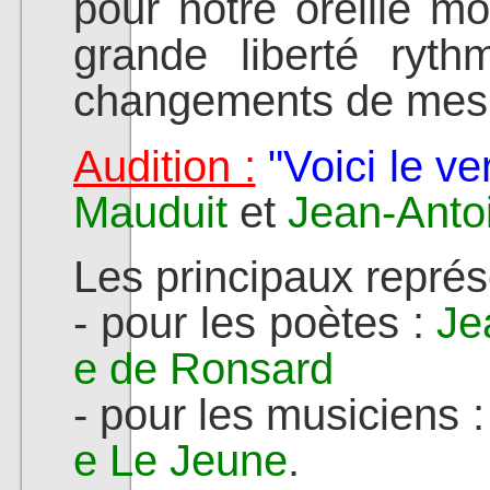
pour notre oreille m
grande liberté ryt
changements de mes
Audition :
"Voici le ve
Mauduit
et
Jean-Anto
Les principaux représ
- pour les poètes :
Je
e de Ronsard
- pour les musiciens 
e Le Jeune
.