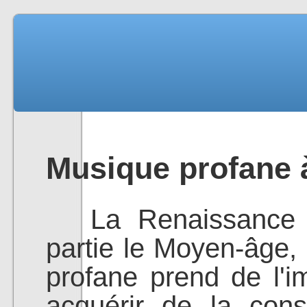
Musique profane 
La Renaissance e
partie le Moyen-âge
profane prend de l'
acquérir de la cons