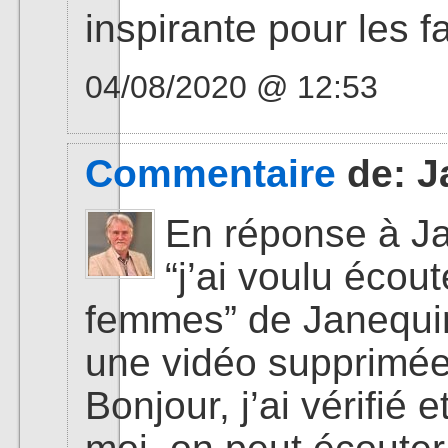
inspirante pour les fa
04/08/2020 @ 12:53
Commentaire
de:
J
En réponse à Ja
“j’ai voulu écou
femmes” de Janequin
une vidéo supprimée
Bonjour, j’ai vérifié 