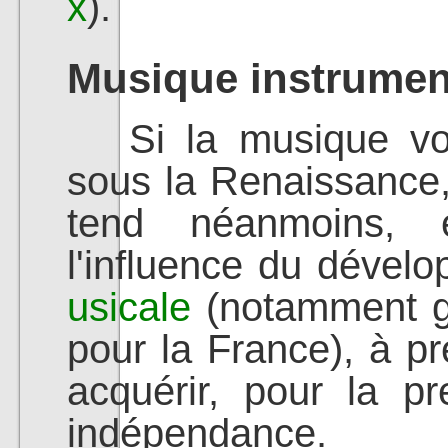
x
).
Musique instrumen
Si la musique voca
sous la Renaissance,
tend néanmoins, e
l'influence du déve
usicale
(notamment 
pour la France), à pr
acquérir, pour la pr
indépendance.