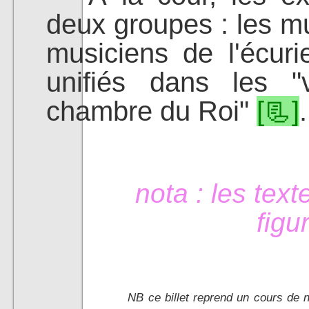
deux groupes : les m
musiciens de l'écur
unifiés dans les "
chambre du Roi"
[📃]
.
nota : les text
figu
NB ce billet reprend un cours de 