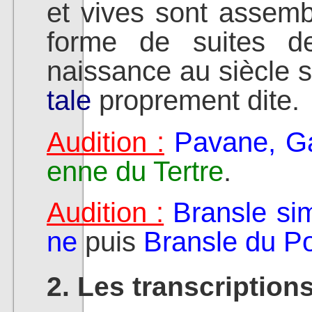
et vives sont assemb
forme de suites d
naissance au siècle s
tale
proprement dite.
Audition :
Pavane, Ga
enne du Tertre
.
Audition :
Bransle si
ne
puis
Bransle du Po
2. Les transcription