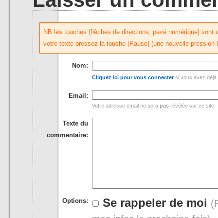
NB les touches {flèches de directions, pavé numérique} sont uti
votre texte pressez la touche [Pause] (une nouvelle pression 
Nom:
Cliquez ici pour vous connecter
si vous avez déjà 
Email:
Votre adresse email ne sera
pas
révélée sur ce site.
Texte du
commentaire:
Se rappeler de moi
Options:
(