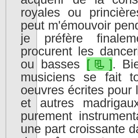
royales ou princièr
peut m'émouvoir pen
je préfère finale
procurent les dancer
ou basses
[📃]
. Bi
musiciens se fait t
oeuvres écrites pour 
et autres madrigau
purement instrumen
une part croissante d