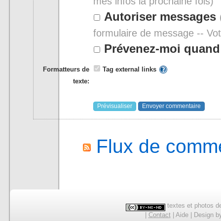
mes infos la prochaine fois)
Autoriser messages
formulaire de message -- Vo
Prévenez-moi quand 
Formatteurs de
Tag external links
texte:
Flux de comme
textes et photos de
|
Contact
|
Aide
|
Design
b