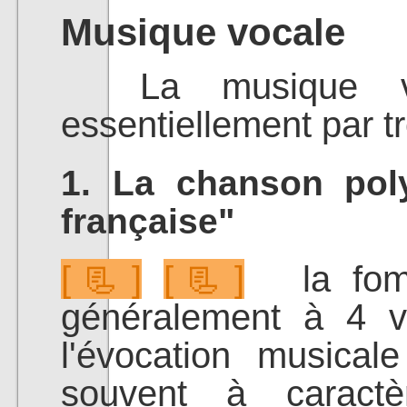
Musique vocale
La musique voc
essentiellement par t
1. La chanson pol
française"
[📃]
[📃]
la fome 
généralement à 4 v
l'évocation musical
souvent à caractèr