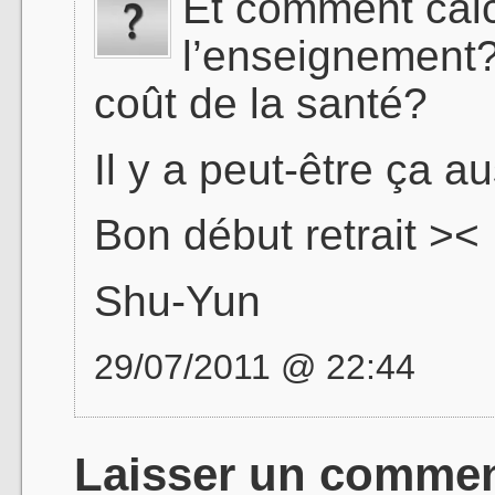
Et comment calc
l’enseignement?
coût de la santé?
Il y a peut-être ça 
Bon début retrait ><
Shu-Yun
29/07/2011 @ 22:44
Laisser un commen