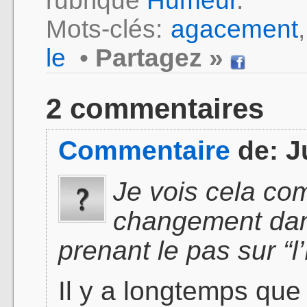
rubrique
Humeur
.
Mots-clés:
agacement
le
•
Partagez »
2 commentaires
Commentaire
de:
J
Je vois cela co
changement dans 
prenant le pas sur “l’
Il y a longtemps que 