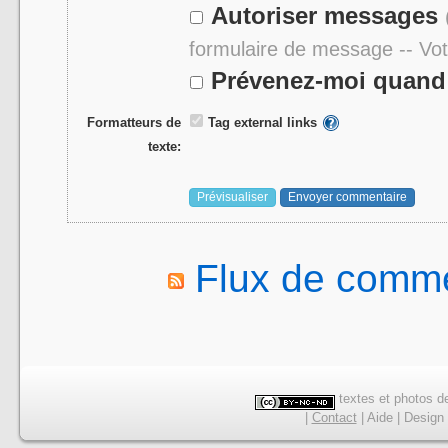
Autoriser messages
formulaire de message -- Vo
Prévenez-moi quand 
Formatteurs de
Tag external links
texte:
Flux de comme
textes et photos de
|
Contact
|
Aide
|
Design