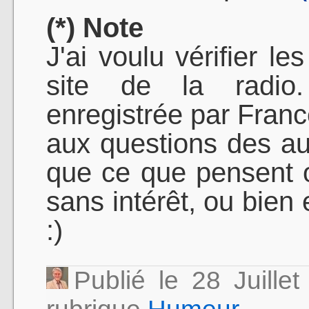
(*) Note
J'ai voulu vérifier le
site de la radio.
enregistrée par France
aux questions des aud
que ce que pensent o
sans intérêt, ou bien
:)
Publié le 28 Juill