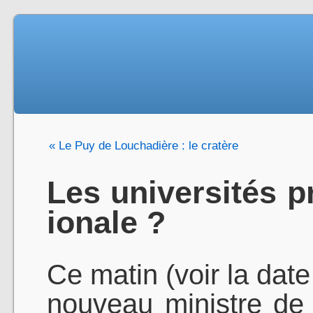
« Le Puy de Louchadière : le cratère
Les universités p
ionale ?
Ce matin (voir la date 
nouveau ministre de 