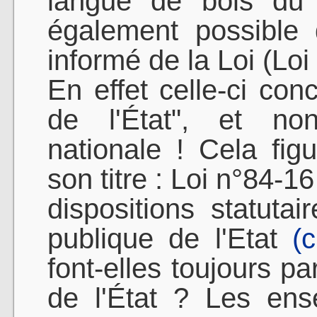
langue de bois du 
également possible 
informé de la Loi (Loi
En effet celle-ci con
de l'État", et non
nationale ! Cela fig
son titre : Loi n°84-1
dispositions statutai
publique de l'Etat
(c
font-elles toujours pa
de l'État ? Les ens