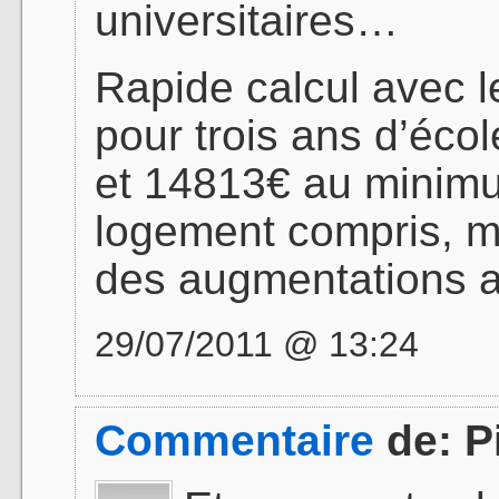
universitaires…
Rapide calcul avec le
pour trois ans d’éco
et 14813€ au minimu
logement compris, m
des augmentations a
29/07/2011 @ 13:24
Commentaire
de:
P