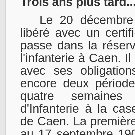
Trois ans plus tard..
Le 20 décembre 19
libéré avec un certi
passe dans la réserv
l'infanterie à Caen. I
avec ses obligations
encore deux période
quatre semaine
d'Infanterie à la ca
de Caen. La première
au 17 septembre 190