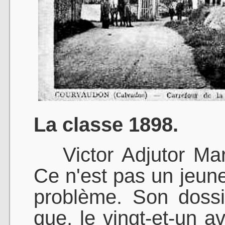
La classe 1898.
Victor Adjutor Mari
Ce n'est pas un jeun
problème. Son dossi
que, le vingt-et-un av