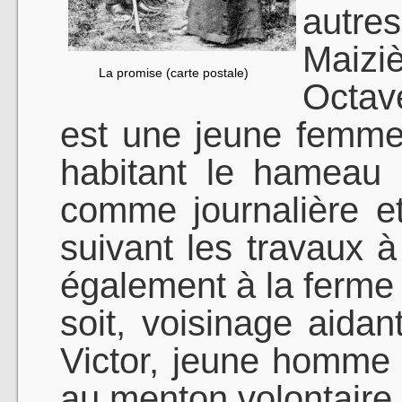
autre
Maizi
La promise (carte postale)
Octav
est une jeune femme
habitant le hameau d
comme journalière et 
suivant les travaux à
également à la ferme 
soit, voisinage aidan
Victor, jeune homme 
au menton volontaire,