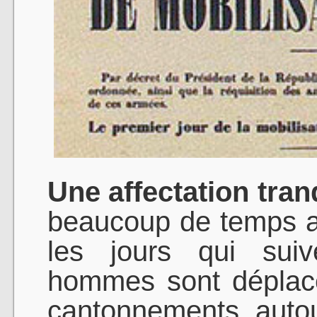
Une affectation tranq
beaucoup de temps 
les jours qui suiv
hommes sont déplacé
cantonnements auto