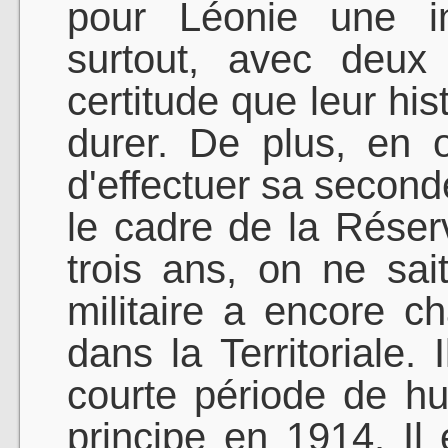
pour Léonie une inc
surtout, avec deux
certitude que leur hi
durer. De plus, en o
d'effectuer sa second
le cadre de la Réser
trois ans, on ne sait
militaire a encore c
dans la Territoriale. 
courte période de hui
principe en 1914. Il