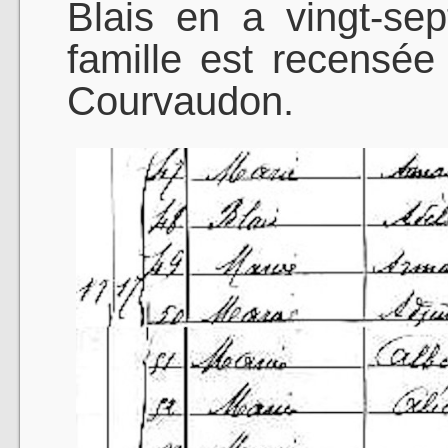
Blais en a vingt-se
famille est recensé
Courvaudon.