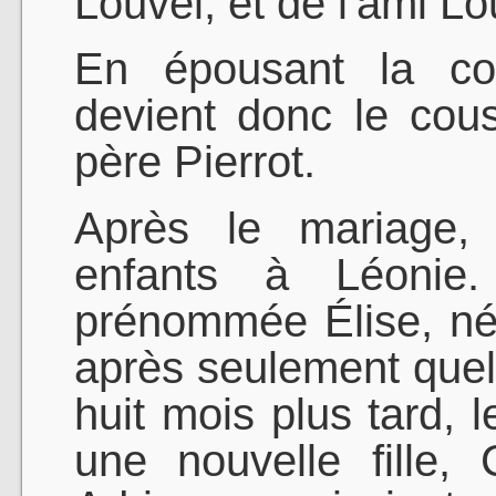
Louvel, et de l'ami Lou
En épousant la c
devient donc le cous
père Pierrot.
Après le mariage, 
enfants à Léonie.
prénommée Élise, né
après seulement quelq
huit mois plus tard, 
une nouvelle fille,