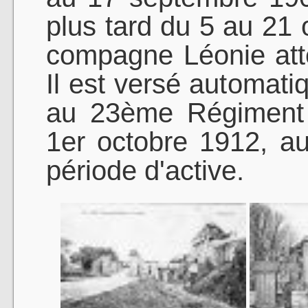
plus tard du 5 au 21 
compagne Léonie att
Il est versé automatiq
au 23ème Régiment d'
1er octobre 1912, a
période d'active.