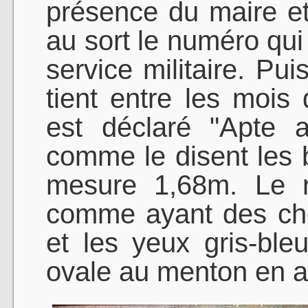
présence du maire et d
au sort le numéro qui
service militaire. Pui
tient entre les mois 
est déclaré "Apte a
comme le disent les
mesure 1,68m. Le reg
comme ayant des che
et les yeux gris-ble
ovale au menton en a