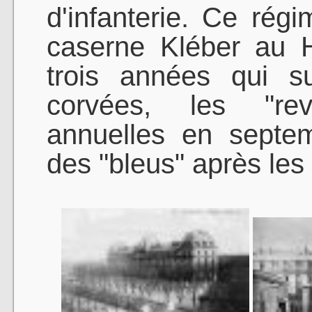
d'infanterie. Ce rég
caserne Kléber au H
trois années qui s
corvées, les "re
annuelles en septem
des "bleus" après le