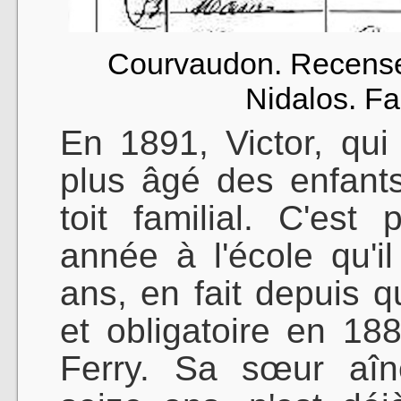
Courvaudon. Recens
Nidalos. Fa
En 1891, Victor, qui 
plus âgé des enfant
toit familial. C'est
année à l'école qu'i
ans, en fait depuis q
et obligatoire en 18
Ferry. Sa sœur aîn