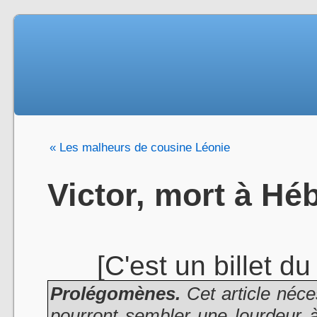
« Les malheurs de cousine Léonie
Victor, mort à Hé
[C'est un billet d
Prolégomènes.
Cet article néce
pourront sembler une lourdeur à