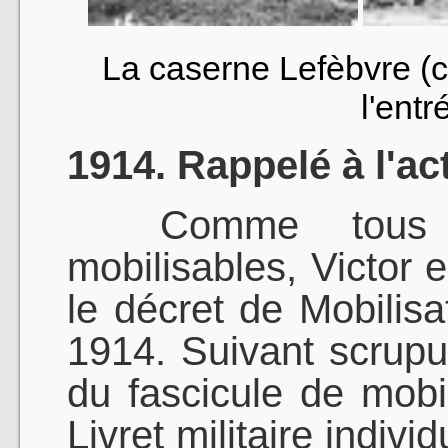
La caserne Lefèbvre (c
l'entr
1914. Rappelé à l'act
Comme tous le
mobilisables, Victor e
le décret de Mobilis
1914. Suivant scrupu
du fascicule de mobi
Livret militaire individ