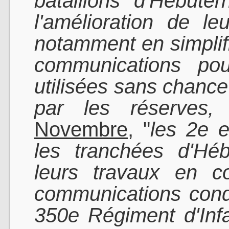
bataillons d'Hébute
l'amélioration de le
notamment en simplifi
communications pou
utilisées sans chance
par les réserves
Novembre
, "
les 2e e
les tranchées d'Héb
leurs travaux en c
communications cond
350e Régiment d'Inf