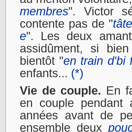
membres
". Victor s
contente pas de "
tât
e
". Les deux amant
assidûment, si bie
bientôt "
en train d'bi 
enfants...
(*)
Vie de couple.
En fa
en couple pendant 
années avant de pe
ensemble deux
pouc