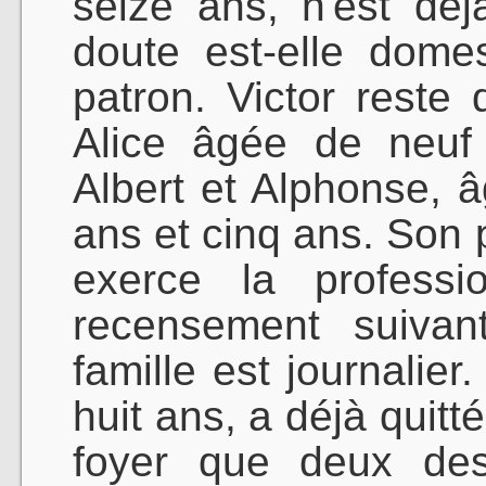
seize ans, n'est dé
doute est-elle dome
patron. Victor reste
Alice âgée de neuf
Albert et Alphonse, 
ans et cinq ans. Son p
exerce la profess
recensement suivan
famille est journalier
huit ans, a déjà quitt
foyer que deux des 