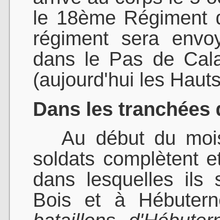
le 18ème Régiment d'I
régiment sera envo
dans le Pas de Cala
(aujourd'hui les Haut
Dans les tranchées 
Au début du mois 
soldats complètent e
dans lesquelles ils s
Bois et à Hébuter