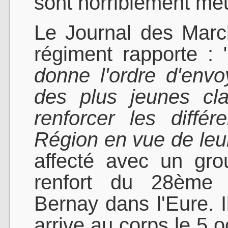
sont horriblement meu
Le Journal des Marc
régiment rapporte : 
donne l'ordre d'en
des plus jeunes cla
renforcer les diff
Région en vue de leur
affecté avec un gr
renfort du 28ème R
Bernay dans l'Eure. I
arrive au corps le 5 o