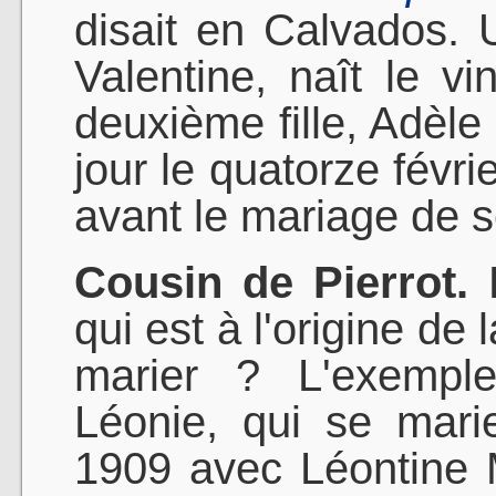
disait en Calvados. 
Valentine, naît le v
deuxième fille, Adèle
jour le quatorze févr
avant le mariage de s
Cousin de Pierrot.
E
qui est à l'origine de
marier ? L'exempl
Léonie, qui se mari
1909 avec Léontine 