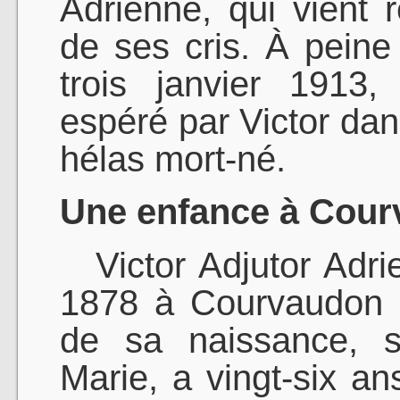
Adrienne, qui vient r
de ses cris. À peine 
trois janvier 1913
espéré par Victor dans
hélas mort-né.
Une enfance à Cour
Victor Adjutor Adrie
1878 à Courvaudon 
de sa naissance, s
Marie, a vingt-six a