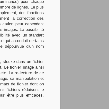
 luminance) pour chaque
nombre de lignes. Le plus
upplément, des fonctions
ement la correction des
plication peut cependant
les images. La possibilité
ibilité avec un standart
e qui a conduit certains
gie dépourvue d'un nom
, stocke dans un fichier
t. Le fichier image ainsi
etc. La re-lecture de ce
chage, sa manipulation et
rmats de fichier dont on
ns fichiers réduisent le
ur être plus efficaces,