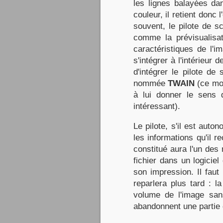
les lignes balayées da
couleur, il retient donc
souvent, le pilote de s
comme la prévisualisat
caractéristiques de l'i
s'intégrer à l'intérieur 
d'intégrer le pilote de
nommée
TWAIN
(ce mot
à lui donner le sens 
intéressant).
Le pilote, s'il est aut
les informations qu'il r
constitué aura l'un des
fichier dans un logiciel
son impression. Il faut
reparlera plus tard : l
volume de l'image sans
abandonnent une partie 