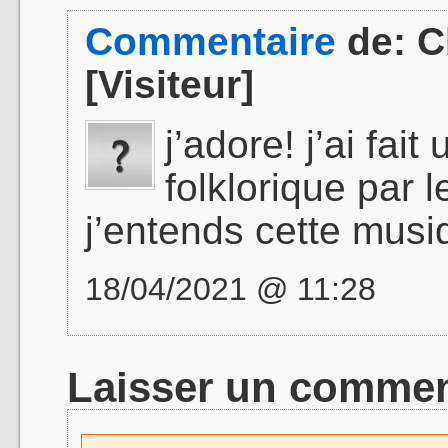
Commentaire
de:
C
[Visiteur]
j’adore! j’ai fai
folklorique par 
j’entends cette musiq
18/04/2021 @ 11:28
Laisser un commen