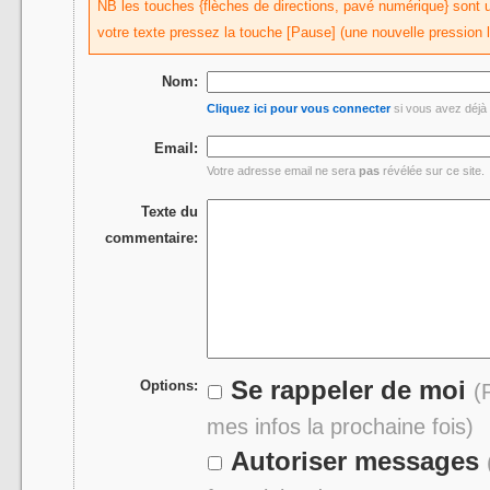
NB les touches {flèches de directions, pavé numérique} sont uti
votre texte pressez la touche [Pause] (une nouvelle pression 
Nom:
Cliquez ici pour vous connecter
si vous avez déjà 
Email:
Votre adresse email ne sera
pas
révélée sur ce site.
Texte du
commentaire:
Se rappeler de moi
Options:
(
mes infos la prochaine fois)
Autoriser messages