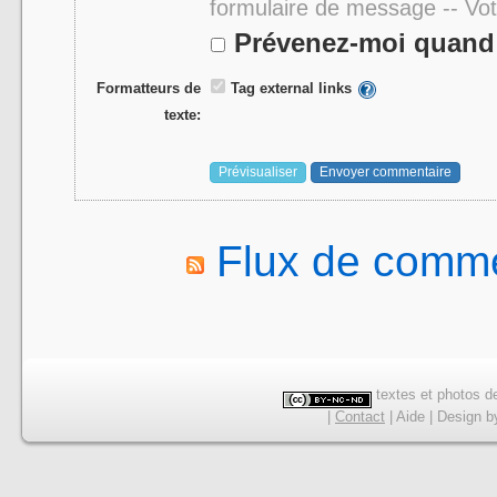
formulaire de message -- Vo
Prévenez-moi quand 
Formatteurs de
Tag external links
texte:
Flux de comme
textes et photos de
|
Contact
|
Aide
|
Design
b