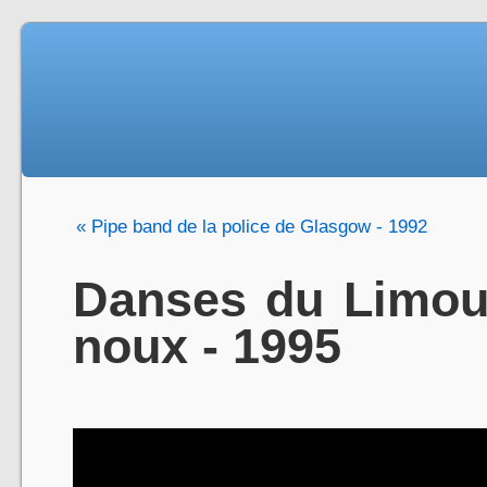
« Pipe band de la police de Glasgow - 1992
Danses du Limou
noux - 1995