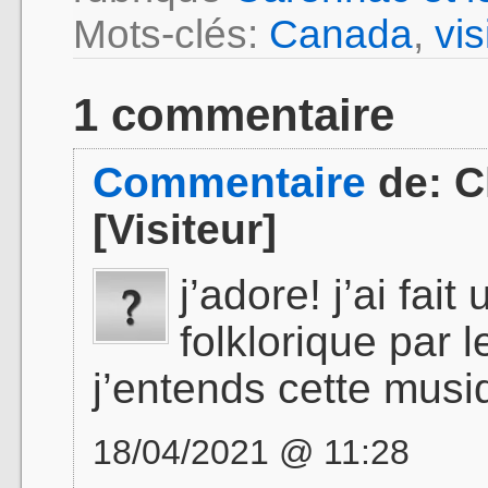
Mots-clés:
Canada
,
vis
1 commentaire
Commentaire
de:
C
[Visiteur]
j’adore! j’ai fai
folklorique par 
j’entends cette musiq
18/04/2021 @ 11:28