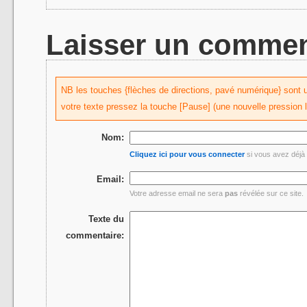
Laisser un commen
NB les touches {flèches de directions, pavé numérique} sont uti
votre texte pressez la touche [Pause] (une nouvelle pression 
Nom:
Cliquez ici pour vous connecter
si vous avez déjà 
Email:
Votre adresse email ne sera
pas
révélée sur ce site.
Texte du
commentaire: