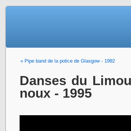
« Pipe band de la police de Glasgow - 1992
Danses du Limou
noux - 1995